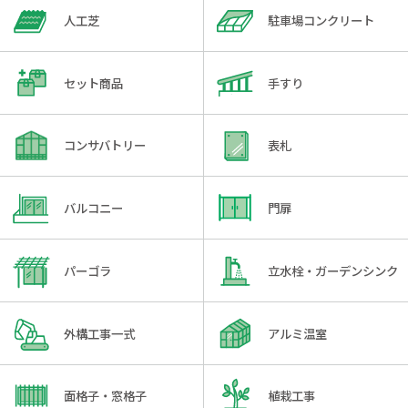
人工芝
駐車場コンクリート
セット商品
手すり
コンサバトリー
表札
バルコニー
門扉
パーゴラ
立水栓・ガーデンシンク
外構工事一式
アルミ温室
面格子・窓格子
植栽工事