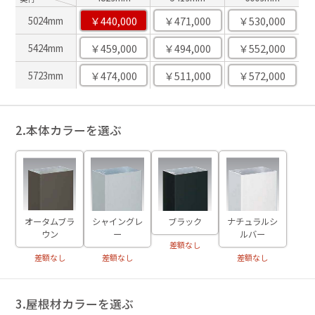
￥440,000
￥471,000
￥530,000
5024mm
￥459,000
￥494,000
￥552,000
5424mm
￥474,000
￥511,000
￥572,000
5723mm
2.本体カラーを選ぶ
ブラック
オータムブラ
シャイングレ
ナチュラルシ
ウン
ー
ルバー
差額なし
差額なし
差額なし
差額なし
3.屋根材カラーを選ぶ