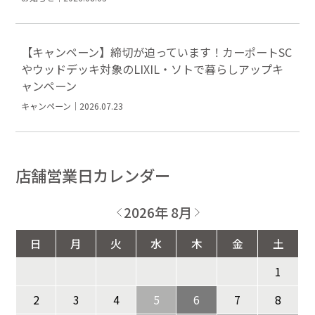
【キャンペーン】締切が迫っています！カーポートSC
やウッドデッキ対象のLIXIL・ソトで暮らしアップキ
ャンペーン
キャンペーン｜2026.07.23
店舗営業日カレンダー
2026年 8月
日
月
火
水
木
金
土
1
2
3
4
5
6
7
8