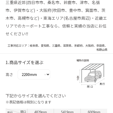
三重県近郊(四日市市、桑名市、鈴鹿市、津市、名張
市、伊賀市など)・大阪府(吹田市、豊中市、箕面市、茨
木市、高槻市など)・東海エリア(名古屋市周辺)・近畿エ
リアでのカーポート工事なら、信頼と実績の当店にお任
せください!!
工事対応エリア：岐阜県、愛知県、三重県、滋賀県、京都府、大阪府、奈良県、
和歌山県
1.商品サイズを選ぶ
高さ
下記からサイズを選んでください
※表記価格は税別になります
間口
4829mm
5419mm
6009mm
奥行