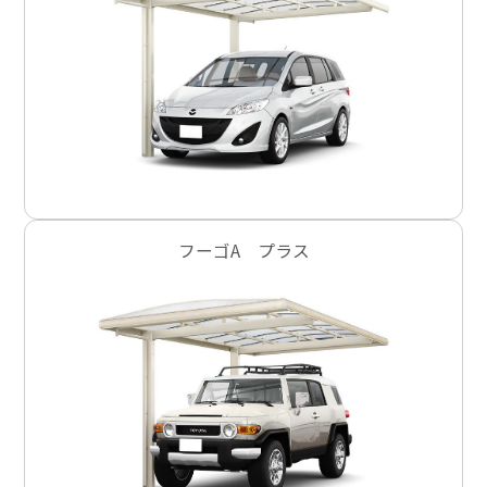
フーゴA プラス