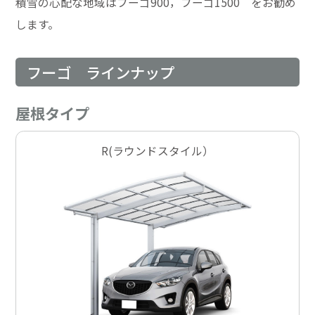
積雪の心配な地域はフーゴ900，フーゴ1500 をお勧め
します。
フーゴ ラインナップ
屋根タイプ
R(ラウンドスタイル）