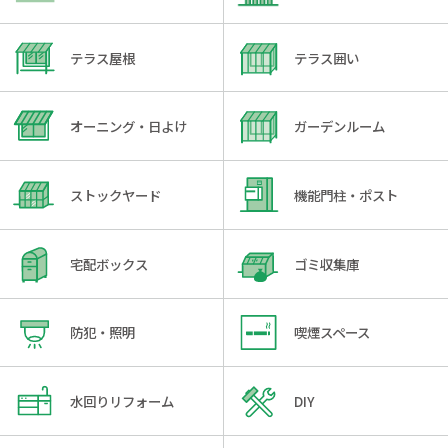
テラス屋根
テラス囲い
オーニング・日よけ
ガーデンルーム
ストックヤード
機能門柱・ポスト
宅配ボックス
ゴミ収集庫
防犯・照明
喫煙スペース
水回りリフォーム
DIY