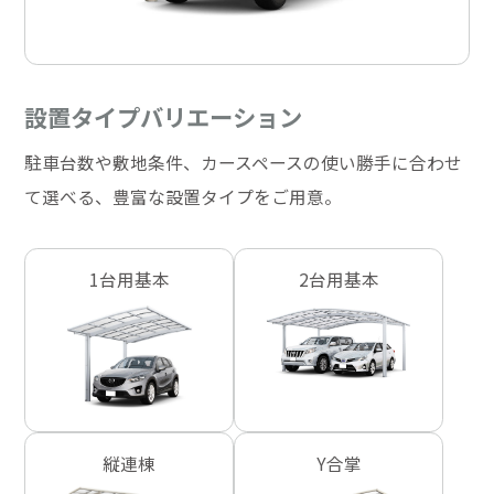
設置タイプバリエーション
駐車台数や敷地条件、カースペースの使い勝手に合わせ
て選べる、豊富な設置タイプをご用意。
1台用基本
2台用基本
縦連棟
Y合掌