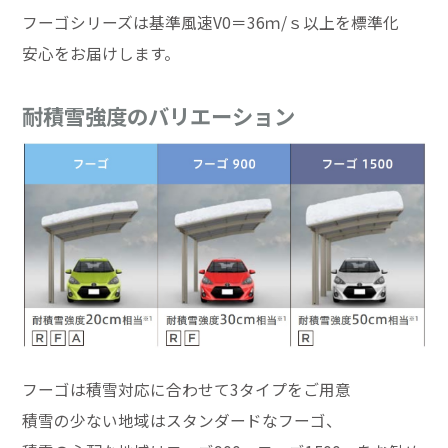
フーゴシリーズは基準風速V0＝36ｍ/ｓ以上を標準化
安心をお届けします。
耐積雪強度のバリエーション
フーゴは積雪対応に合わせて3タイプをご用意
積雪の少ない地域はスタンダードなフーゴ、