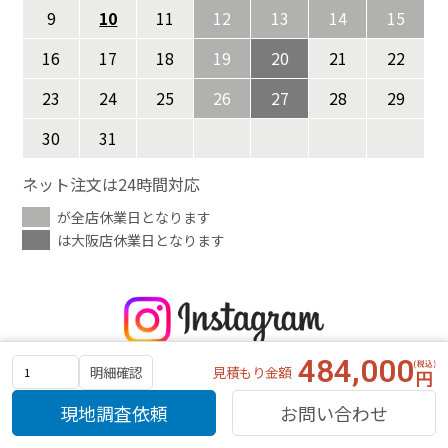
9
10
11
12
13
14
15
16
17
18
19
20
21
22
23
24
25
26
27
28
29
30
31
ネット注文は24時間対応
が全店休業日となります
は大阪店休業日となります
484,000
見積もり金額
明細確認
現地調査依頼
お問い合わせ