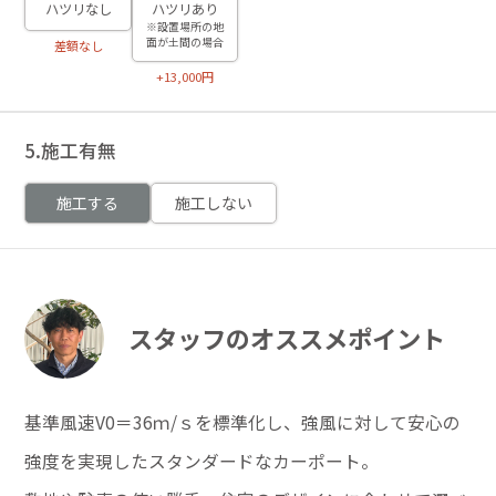
ハツリなし
ハツリあり
※設置場所の地
面が土間の場合
差額なし
+13,000円
5.施工有無
施工する
施工しない
スタッフのオススメポイント
基準風速V0＝36ｍ/ｓを標準化し、強風に対して安心の
強度を実現したスタンダードなカーポート。