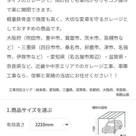
タイプのガレージで、雨の日でも車内からリモコン操作
で楽に開閉できます。
軽量鉄骨造で強度も高く、大切な愛車を守るガレージと
しておすすめの商品です。
大阪府（吹田市、豊中市、箕面市、茨木市、高槻市な
ど）・三重県（四日市市、桑名市、鈴鹿市、津市、名張
市、伊賀市など）・愛知県（名古屋市周辺）・滋賀県・
奈良県など、近畿や中京エリアでのガレージ工事、車庫
工事なら、信頼と実績の当店にお任せください！！
工事対応エリア：岐阜県、愛知県、三重県、滋賀県、京都府、大阪府、奈良県、
和歌山県
1.商品サイズを選ぶ
有効高さ