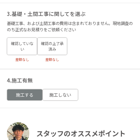
3.基礎・土間工事に関してを選ぶ
基礎工事、および土間工事の費用は含まれておりません。現地調査の
のち正式なお見積りをご依頼ください
確認していな
確認の上了承
い
済み
差額なし
差額なし
4.施工有無
施工する
施工しない
スタッフのオススメポイント