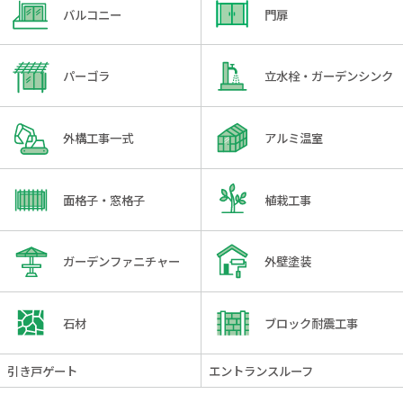
バルコニー
門扉
パーゴラ
立水栓・ガーデンシンク
外構工事一式
アルミ温室
面格子・窓格子
植栽工事
ガーデンファニチャー
外壁塗装
石材
ブロック耐震工事
引き戸ゲート
エントランスルーフ