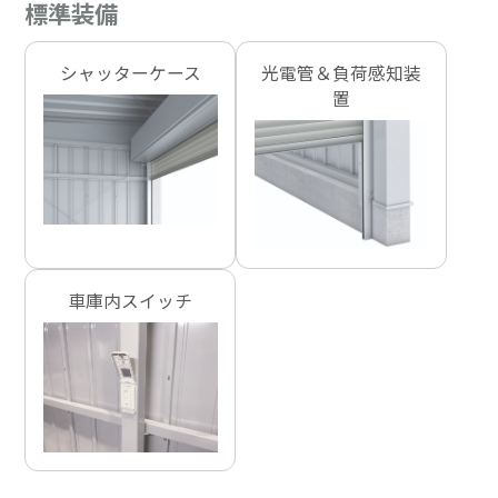
標準装備
シャッターケース
光電管＆負荷感知装
置
車庫内スイッチ