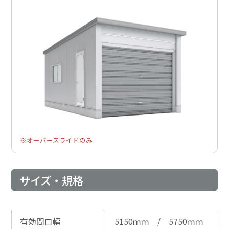
※オーバースライドのみ
サイズ・規格
有効間口幅
5150ｍｍ / 5750ｍｍ