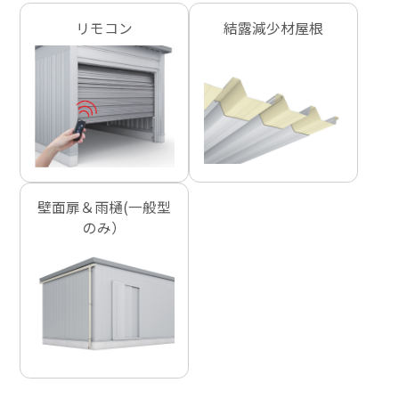
リモコン
結露減少材屋根
壁面扉＆雨樋(一般型
のみ）