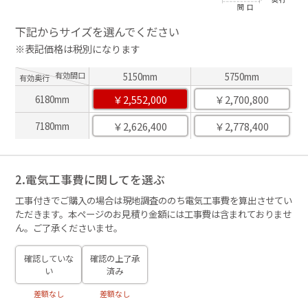
下記からサイズを選んでください
※表記価格は税別になります
有効間口
5150mm
5750mm
有効奥行
￥2,552,000
￥2,700,800
6180mm
￥2,626,400
￥2,778,400
7180mm
2.電気工事費に関してを選ぶ
工事付きでご購入の場合は現地調査ののち電気工事費を算出させてい
ただきます。本ページのお見積り金額には工事費は含まれておりませ
ん。ご了承くださいませ。
確認していな
確認の上了承
い
済み
差額なし
差額なし