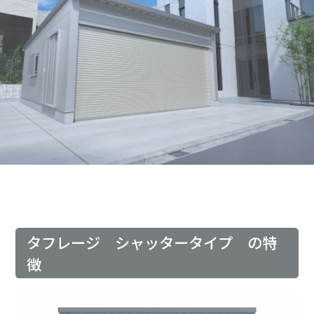
タフレージ シャッタータイプ の特
徴