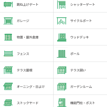
跳ね上げゲート
シャッターゲート
ガレージ
サイクルポート
物置・屋外倉庫
ウッドデッキ
フェンス
ポール
テラス屋根
テラス囲い
オーニング・日よけ
ガーデンルーム
ストックヤード
機能門柱・ポスト