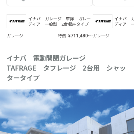
イナバ ガレージ 車庫 ガレー
イナバ 
ディア 一般型 2台収納タイプ
ディア 
ガレージ
¥711,480～
ガレージ
特価
イナバ 電動開閉ガレージ
TAFRAGE タフレージ 2台用 シャッ
タータイプ