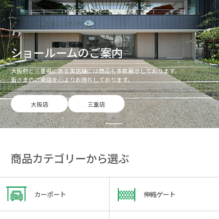
ショールームのご案内
大阪府と三重県にある実店舗には商品も多数展示しております。
皆さまのご来店を心よりお待ちしております。
大阪店
三重店
商品カテゴリーから選ぶ
カーポート
伸縮ゲート