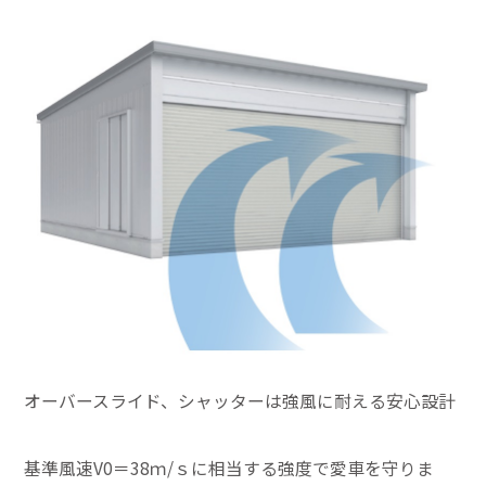
オーバースライド、シャッターは強風に耐える安心設計
基準風速V0＝38ｍ/ｓに相当する強度で愛車を守りま