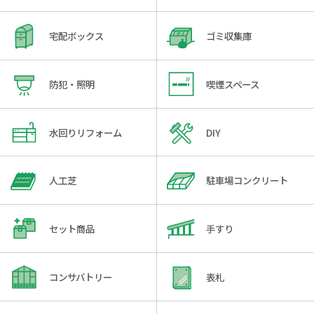
宅配ボックス
ゴミ収集庫
防犯・照明
喫煙スペース
水回りリフォーム
DIY
人工芝
駐車場コンクリート
セット商品
手すり
コンサバトリー
表札