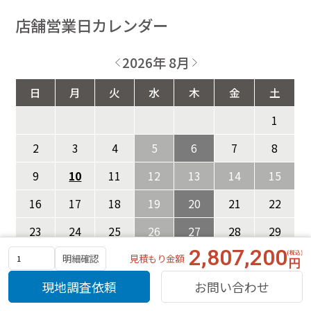
店舗営業日カレンダー
2026年 8月
日
月
火
水
木
金
土
1
2
3
4
5
6
7
8
9
10
11
12
13
14
15
16
17
18
19
20
21
22
23
24
25
26
27
28
29
2,807,200
見積もり金額
30
31
明細確認
現地調査依頼
お問い合わせ
ネット注文は24時間対応