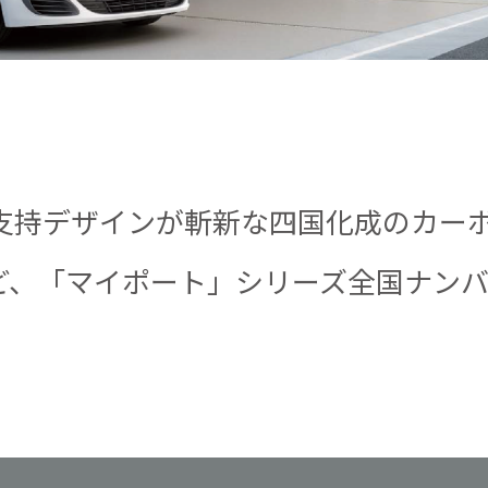
支持デザインが斬新な四国化成のカーポー
ど、「マイポート」シリーズ全国ナンバ