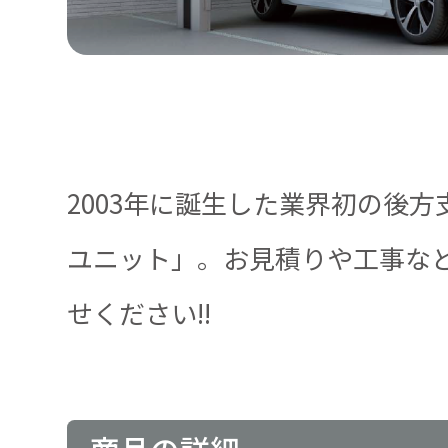
2003年に誕生した業界初の後方
ユニット」。お見積りや工事な
せください!!