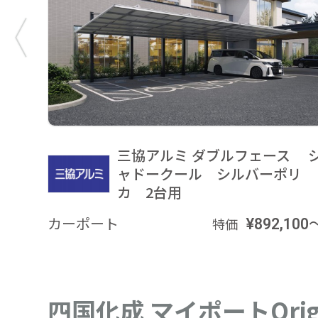
三協アルミ ダブルフェース 
ャドークール シルバーポリ
カ 2台用
カーポート
¥892,100
特価
四国化成 マイポートOri