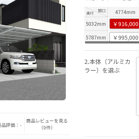
間口
4774mm
奥行
￥916,000
5032mm
￥995,000
5787mm
2.本体（アルミカ
ラー）を選ぶ
商品レビューを見る
製品評価：-
（0件）