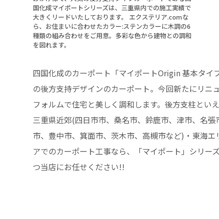
国化成マイポートシリーズは、三重県内での施工実績で
大きくリードいたしております。 エクステリア.comな
ら、お住まいに合わせたカラー:ステンカラーに木調の6
種類の組み合わせをご用意。多彩な色から建物との調和
を図れます。
四国化成のカーポート「マイポートOrigin 基本タイ
の後方支持デザインのカーポート。今回新たにリニ
フォルムで住宅と美しく調和します。後方支柱といえば
三重県近郊(四日市市、桑名市、鈴鹿市、津市、名張市
市、豊中市、箕面市、茨木市、高槻市など)・東海エリ
アでのカーポート工事なら、「マイポート」シリーズ
つ当店にお任せください!!