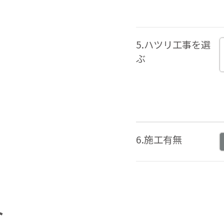
5.ハツリ工事を選
ぶ
6.施工有無
ト