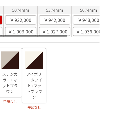
5074mm
5374mm
5674mm
5
￥922,000
￥942,000
￥948,000
￥
￥1,003,000
￥1,027,000
￥1,036,000
￥1
ステンカ
アイボリ
ラー+マ
ーホワイ
ットブラ
ト+マッ
ウン
トブラウ
ン
差額なし
差額なし