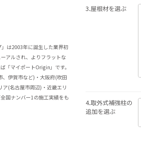
3.屋根材を選ぶ
プ」は2003年に誕生した業界初
ューアルされ、よりフラットな
「マイポートOrigin」です。
、伊賀市など)・大阪府(吹田
ア(名古屋市周辺)・近畿エリ
全国ナンバー1の施工実績をも
4.取外式補強柱の
追加を選ぶ