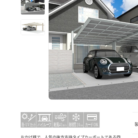
おかげ様で、人気の後方支持タイプカーポートである四