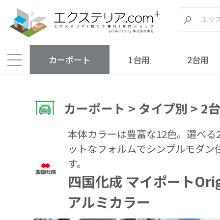
カーポート
1台用
2台用
カーポート > タイプ別 > 2
本体カラーは豊富な12色。選べる
ットなフォルムでシンプルモダン
す。
四国化成 マイポートOri
アルミカラー