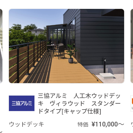
三協アルミ 人工木ウッドデッ
キ ヴィラウッド スタンダー
ドタイプ[キャップ仕様]
ウッドデッキ
¥110,000～
特価
～