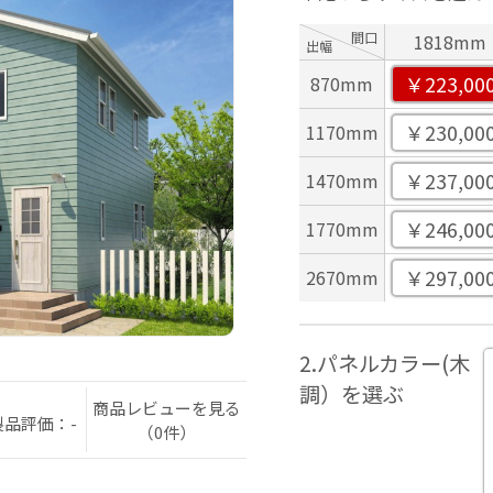
間口
1818mm
出幅
￥223,00
870mm
￥230,00
1170mm
￥237,00
1470mm
￥246,00
1770mm
￥297,00
2670mm
2.パネルカラー(木
調）を選ぶ
商品レビューを見る
製品評価：-
（0件）