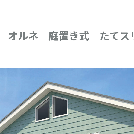
 オルネ 庭置き式 たてス