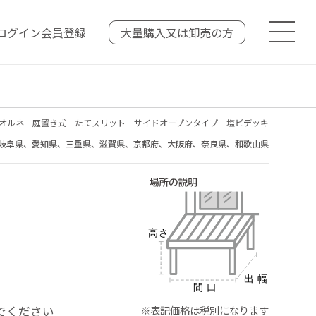
ログイン
会員登録
大量購入又は
卸売の方
オルネ 庭置き式 たてスリット サイドオープンタイプ 塩ビデッキ
岐阜県、愛知県、三重県、滋賀県、京都府、大阪府、奈良県、和歌山県
でください
※表記価格は税別になります