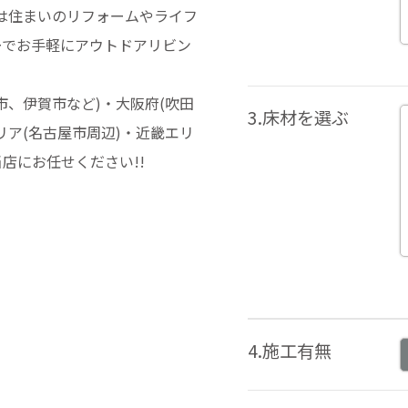
ズは住まいのリフォームやライフ
ーでお手軽にアウトドアリビン
、伊賀市など)・大阪府(吹田
3.床材を選ぶ
ア(名古屋市周辺)・近畿エリ
店にお任せください!!
4.施工有無