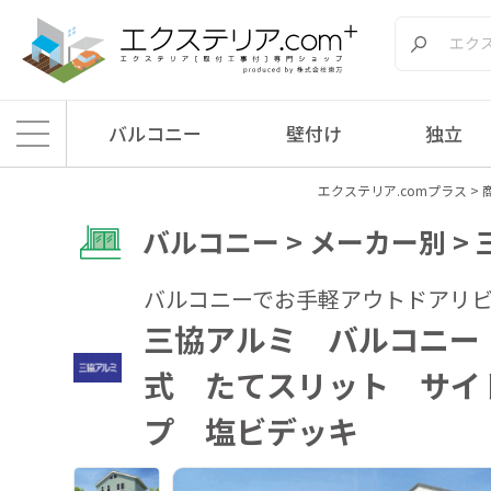
バルコニー
壁付け
独立
エクステリア.comプラス
>
バルコニー > メーカー別 >
バルコニーでお手軽アウトドアリ
三協アルミ バルコニー
式 たてスリット サイ
プ 塩ビデッキ