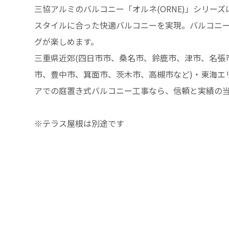
三協アルミのバルコニー「オルネ(ORNE)」シリー
スタイルに合った快適バルコニーを実現。バルコニ
グが楽しめます。
三重県近郊(四日市市、桑名市、鈴鹿市、津市、名張市
市、豊中市、箕面市、茨木市、高槻市など)・東海エリ
アでの庭置き式バルコニー工事なら、信頼と実績の当
※テラス屋根は別途です