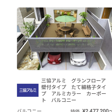
三協アルミ グランフローア
壁付タイプ たて細格子タイ
プ アルミカラー カーポー
ト バルコニー
バルコニー
¥2,477,200
特価