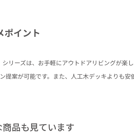
メポイント
)」シリーズは、お手軽にアウトドアリビングが楽
ン提案が可能です。また、人工木デッキよりも安
な商品も見ています