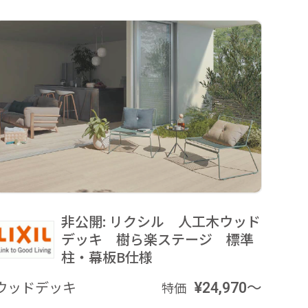
非公開: リクシル 人工木ウッド
デッキ 樹ら楽ステージ 標準
柱・幕板B仕様
ウッドデッキ
¥24,970～
特価