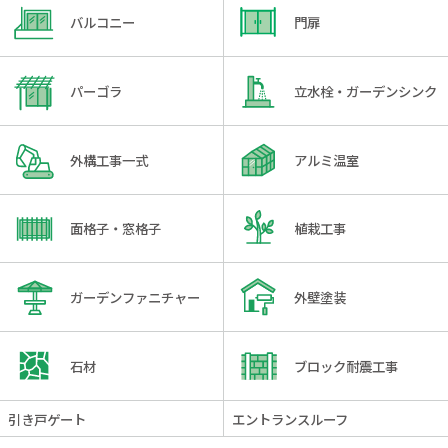
バルコニー
門扉
パーゴラ
立水栓・ガーデンシンク
外構工事一式
アルミ温室
面格子・窓格子
植栽工事
ガーデンファニチャー
外壁塗装
石材
ブロック耐震工事
引き戸ゲート
エントランスルーフ