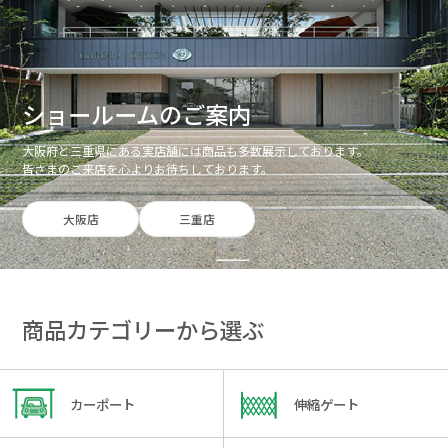
ショールームのご案内
大阪府と三重県にある実店舗には商品も多数展示しております。
皆さまのご来店を心よりお待ちしております。
大阪店
三重店
商品カテゴリーから選ぶ
カーポート
伸縮ゲート