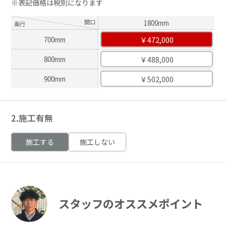
※表記価格は税別になります
間口
1800mm
奥行
￥472,000
700mm
￥488,000
800mm
￥502,000
900mm
2.施工有無
施工する
施工しない
スタッフのオススメポイント