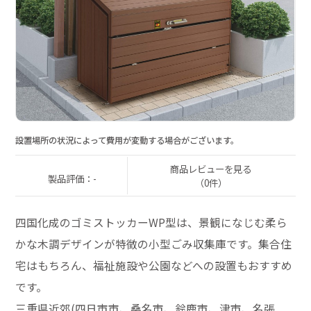
設置場所の状況によって費用が変動する場合がございます。
商品レビューを見る
製品評価：-
（0件）
四国化成のゴミストッカーWP型は、景観になじむ柔ら
かな木調デザインが特徴の小型ごみ収集庫です。集合住
宅はもちろん、福祉施設や公園などへの設置もおすすめ
です。
三重県近郊(四日市市、桑名市、鈴鹿市、津市、名張