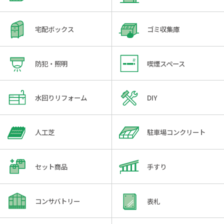
宅配ボックス
ゴミ収集庫
防犯・照明
喫煙スペース
水回りリフォーム
DIY
人工芝
駐車場コンクリート
セット商品
手すり
コンサバトリー
表札