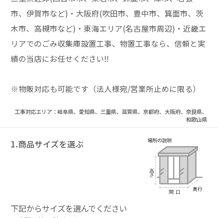
市、伊賀市など)・大阪府(吹田市、豊中市、箕面市、茨
木市、高槻市など)・東海エリア(名古屋市周辺)・近畿エ
リアでのごみ収集庫設置工事、物置工事なら、信頼と実
績の当店にお任せください!!
※物販対応も可能です（法人様宛/営業所止めに限る）
工事対応エリア：岐阜県、愛知県、三重県、滋賀県、京都府、大阪府、奈良県、
和歌山県
1.商品サイズを選ぶ
下記からサイズを選んでください