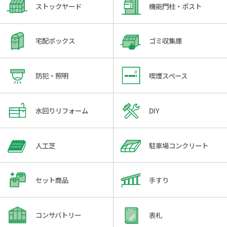
ストックヤード
機能門柱・ポスト
宅配ボックス
ゴミ収集庫
防犯・照明
喫煙スペース
水回りリフォーム
DIY
人工芝
駐車場コンクリート
セット商品
手すり
コンサバトリー
表札