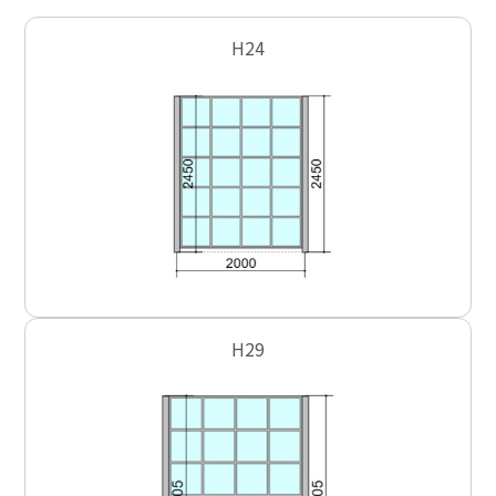
H24
H29