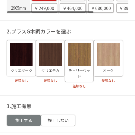
￥249,000
￥464,000
￥680,000
￥893,0
2905mm
2.プラスG木調カラーを選ぶ
クリエダーク
クリエモカ
チェリーウッ
オーク
ド
差額なし
差額なし
差額なし
差額なし
3.施工有無
施工する
施工しない