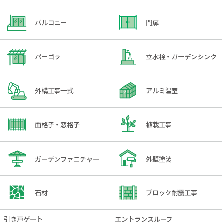
バルコニー
門扉
パーゴラ
立水栓・ガーデンシンク
外構工事一式
アルミ温室
面格子・窓格子
植栽工事
ガーデンファニチャー
外壁塗装
石材
ブロック耐震工事
引き戸ゲート
エントランスルーフ