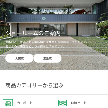
ショールームのご案内
大阪府と三重県にある実店舗には商品も多数展示しております。
皆さまのご来店を心よりお待ちしております。
大阪店
三重店
商品カテゴリーから選ぶ
カーポート
伸縮ゲート