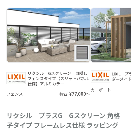
リクシル Gスクリーン 目隠し
LIXIL
フェンスタイプ【スリットパネル
ダーメイ
仕様】アルミカラー
カーポート
フェンス
¥77,000～
特価
リクシル プラスG Gスクリーン 角格
子タイプ フレームレス仕様 ラッピング