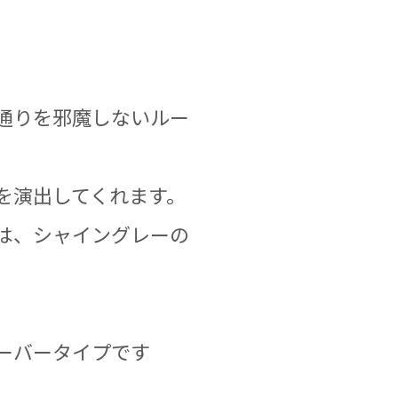
通りを邪魔しないルー
を演出してくれます。
は、シャイングレーの
ーバータイプです