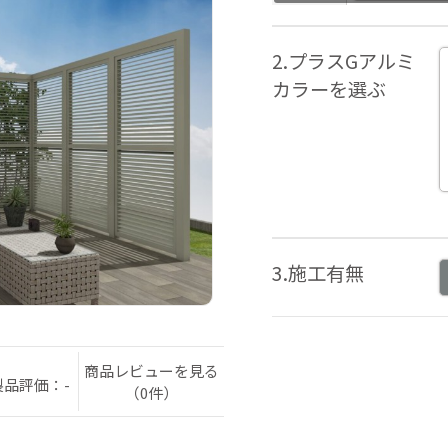
2.プラスGアルミ
カラーを選ぶ
3.施工有無
商品レビューを見る
製品評価：-
（0件）