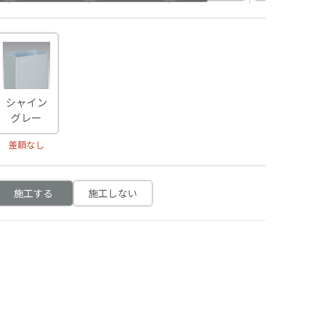
シャイン
グレー
差額なし
施工する
施工しない