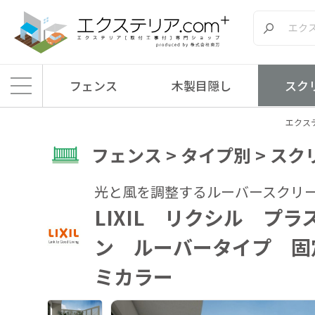
フェンス
木製目隠し
スク
エクステ
フェンス > タイプ別 > ス
光と風を調整するルーバースクリ
LIXIL リクシル プラ
ン ルーバータイプ 固
ミカラー