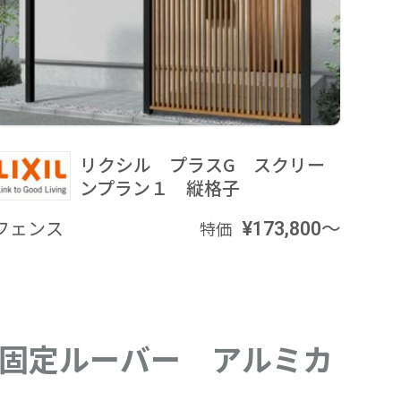
リクシル プラスG スクリー
ンプラン１ 縦格子
フェンス
¥173,800～
特価
 固定ルーバー アルミカ