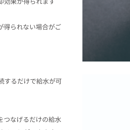
却効果が得られます
が得られない場合がご
続するだけで給水が可
をつなげるだけの給水