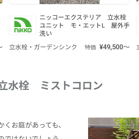
ニッコーエクステリア 立水栓
ユニット モ・エットL 屋外手
洗い
～
立水栓・ガーデンシンク
¥49,500～
特価
立水栓 ミストコロン
かくお庭があっても、
のではないでしょう