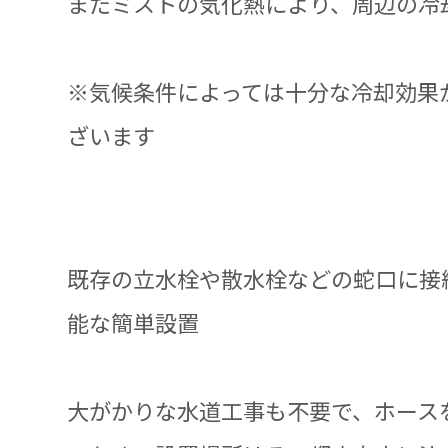
またミストの気化熱により、周辺の冷
※気候条件によっては十分な冷却効果
ざいます
既存の立水栓や散水栓などの蛇口に接
能な簡単設置
大がかりな水道工事も不要で、ホース