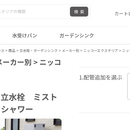
検索
カート
水受けパン
ガーデンシンク
ラス
>
商品
>
立水栓・ガーデンシンク
>
メーカー別
>
ニッコーエクステリア
>
ニッ
ーカー別 > ニッコ
1.配管追加を選ぶ
 立水栓 ミスト
トシャワー