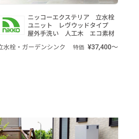
ニッコーエクステリア 立水栓
ユニット レヴウッドタイプ
屋外手洗い 人工木 エコ素材
立水栓・ガーデンシンク
¥37,400～
特価