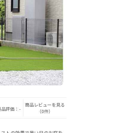
商品レビューを見る
製品評価：-
（0件）
ミストの効果で暑い日のお庭を