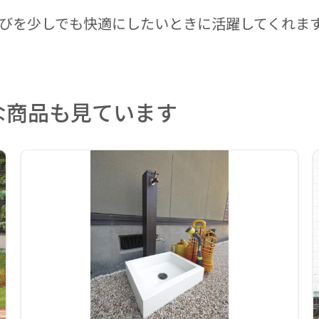
びを少しでも快適にしたいときに活躍してくれま
な商品も見ています