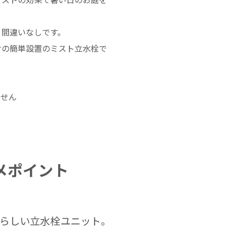
と間違いなしです。
けの簡単設置のミスト立水栓で
ません
メポイント
らしい立水栓ユニット。