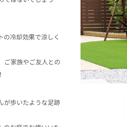
トの冷却効果で涼しく
、ご家族やご友人との
！
んが歩いたような足跡