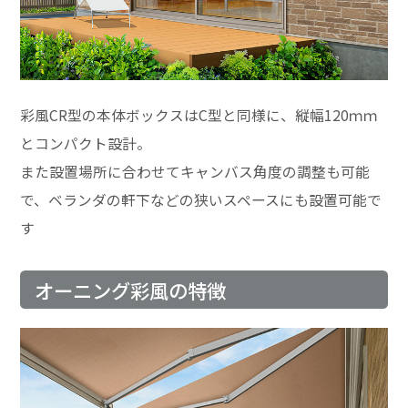
彩風CR型の本体ボックスはC型と同様に、縦幅120ｍｍ
とコンパクト設計。
また設置場所に合わせてキャンバス角度の調整も可能
で、ベランダの軒下などの狭いスペースにも設置可能で
す
オーニング彩風の特徴