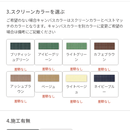
3.スクリーンカラーを選ぶ
ご希望のない場合キャンバスカラーはスクリーンカラーとベストマッ
チのカラーとなります。キャンバスカラーを別カラーに変更ご希望の
場合は備考にご記載ください
ライトグリー
アイビーグリ
カフェブラウ
ブリティッシ
ン
ーン
ン
ュグリーン
差額なし
差額なし
差額なし
差額なし
アッシュブラ
ネイビーブル
ベージュ
ライトベージ
ウン
ー
ュ
差額なし
差額なし
差額なし
差額なし
4.施工有無