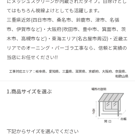
にメッシュスクリーンが内蔵されたタイプ。日除けとし
てはもちろん視線よけとしても活躍します。
三重県近郊(四日市市、桑名市、鈴鹿市、津市、名張
市、伊賀市など)・大阪府(吹田市、豊中市、箕面市、茨
木市、高槻市など)・東海エリア(名古屋市周辺)・近畿エ
リアでのオーニング・パーゴラ工事なら、信頼と実績の
当店にお任せください!!
工事対応エリア：岐阜県、愛知県、三重県、滋賀県、京都府、大阪府、奈良県、
和歌山県
1.商品サイズを選ぶ
下記からサイズを選んでください