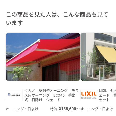
この商品を見た人は、こんな商品も見て
います
タカノ 壁付型オーニング テラ
LIXIL
ス用オーニング ECO40 手動
ェード 
式 日除け シェード
セット
オーニング・日よけ
¥138,600～
オーニング・日よけ
特価