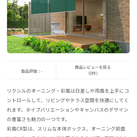
商品レビューを見る
製品評価：-
（0件）
リクシルのオーニング・彩風は日差しや雨風を上手にコ
ントロールして、リビングやテラス空間を快適にしてく
れます。タイプバリエーションやキャンバスのデザイン
の豊富さも魅力の一つです。
彩風CR型は、スリムな本体ボックス、オーニング前面