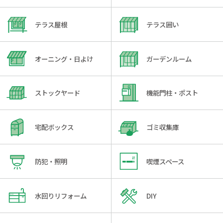
テラス屋根
テラス囲い
オーニング・日よけ
ガーデンルーム
ストックヤード
機能門柱・ポスト
宅配ボックス
ゴミ収集庫
防犯・照明
喫煙スペース
水回りリフォーム
DIY