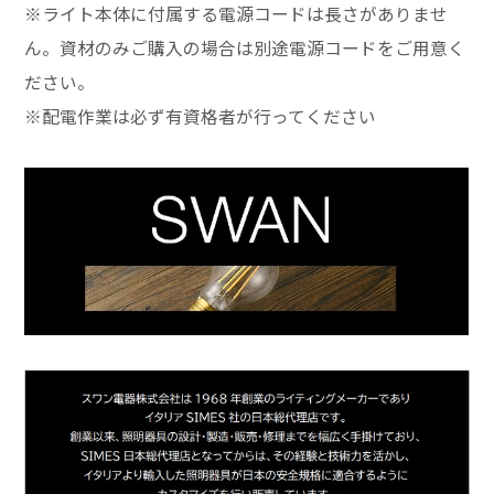
※ライト本体に付属する電源コードは長さがありませ
ん。資材のみご購入の場合は別途電源コードをご用意く
ださい。
※配電作業は必ず有資格者が行ってください