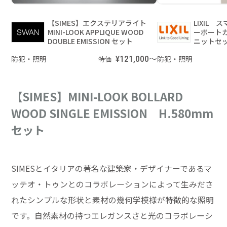
【SIMES】エクステリアライト
LIXIL
MINI-LOOK APPLIQUE WOOD
ーポート
DOUBLE EMISSION セット
ニットセ
防犯・照明
¥121,000～
防犯・照明
特価
【SIMES】MINI-LOOK BOLLARD
WOOD SINGLE EMISSION H.580mm
セット
SIMESとイタリアの著名な建築家・デザイナーであるマ
ッテオ・トゥンとのコラボレーションによって生みださ
れたシンプルな形状と素材の幾何学模様が特徴的な照明
です。自然素材の持つエレガンスさと光のコラボレーシ