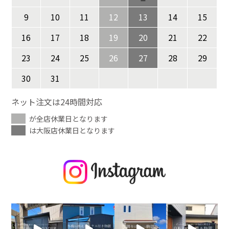
9
10
11
12
13
14
15
16
17
18
19
20
21
22
23
24
25
26
27
28
29
30
31
ネット注文は24時間対応
が全店休業日となります
は大阪店休業日となります