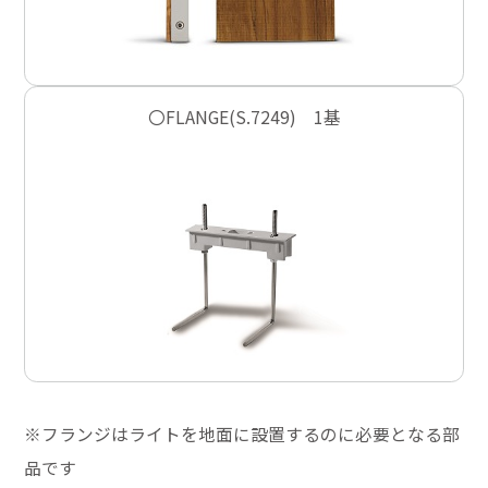
〇FLANGE(S.7249) 1基
※フランジはライトを地面に設置するのに必要となる部
品です