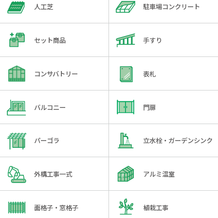
人工芝
駐車場コンクリート
セット商品
手すり
コンサバトリー
表札
バルコニー
門扉
パーゴラ
立水栓・ガーデンシンク
外構工事一式
アルミ温室
面格子・窓格子
植栽工事