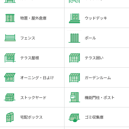
物置・屋外倉庫
ウッドデッキ
フェンス
ポール
テラス屋根
テラス囲い
オーニング・日よけ
ガーデンルーム
ストックヤード
機能門柱・ポスト
宅配ボックス
ゴミ収集庫