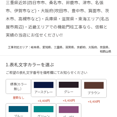
三重県近郊(四日市市、桑名市、鈴鹿市、津市、名張
市、伊賀市など)・大阪府(吹田市、豊中市、箕面市、茨
木市、高槻市など)・兵庫県・滋賀県・東海エリア(名古
屋市周辺)・近畿エリアでの機能門柱工事なら、信頼と
実績の当店にお任せください!!
工事対応エリア：岐阜県、愛知県、三重県、滋賀県、京都府、大阪府、奈良県、
和歌山県
1.表札文字カラーを選ぶ
ご希望の表札文字番号を備考欄にてお知らせください
標準(カラー
無し）
グレー
アースグレー
ブラウン
差額なし
+8,400円
+8,400円
+8,400円
ブルー
グリーン
パープル