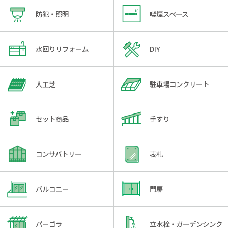
防犯・照明
喫煙スペース
水回りリフォーム
DIY
人工芝
駐車場コンクリート
セット商品
手すり
コンサバトリー
表札
バルコニー
門扉
パーゴラ
立水栓・ガーデンシンク