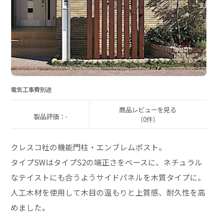
電気工事費別途
商品レビューを見る
製品評価：-
（0件）
クレスコ社の機能門柱・エンブレムポスト。
タイプSWはタイプS2の端正さをベースに、ネチュラル
なテイストにも合うようサイドパネルを木質タイプに。
人工木材を使用して木目の温もりと上質感、耐久性を高
めました。