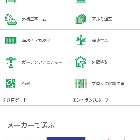
外構工事一式
アルミ温室
面格子・窓格子
植栽工事
ガーデンファニチャー
外壁塗装
石材
ブロック耐震工事
引き戸ゲート
エントランスルーフ
メーカーで選ぶ