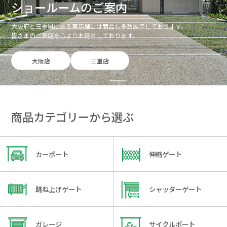
ショールームのご案内
大阪府と三重県にある実店舗には商品も多数展示しております。
皆さまのご来店を心よりお待ちしております。
大阪店
三重店
商品カテゴリーから選ぶ
カーポート
伸縮ゲート
跳ね上げゲート
シャッターゲート
ガレージ
サイクルポート