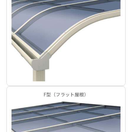
F型（フラット屋根）