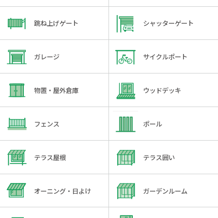
跳ね上げゲート
シャッターゲート
ガレージ
サイクルポート
物置・屋外倉庫
ウッドデッキ
フェンス
ポール
テラス屋根
テラス囲い
オーニング・日よけ
ガーデンルーム