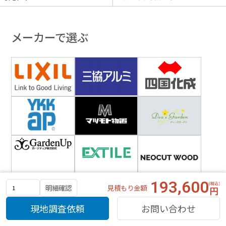
メーカーで選ぶ
193,600
見積もり金額
明細確認
現地調査依頼
お問い合わせ