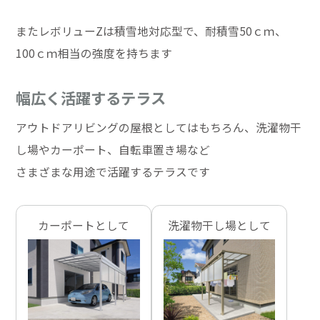
またレボリューZは積雪地対応型で、耐積雪50ｃｍ、
100ｃｍ相当の強度を持ちます
幅広く活躍するテラス
アウトドアリビングの屋根としてはもちろん、洗濯物干
し場やカーポート、自転車置き場など
さまざまな用途で活躍するテラスです
カーポートとして
洗濯物干し場として