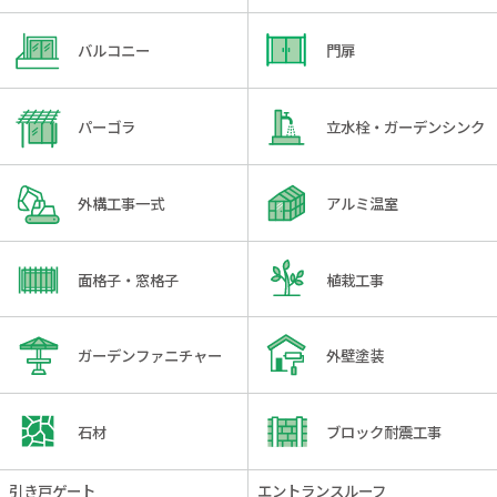
バルコニー
門扉
パーゴラ
立水栓・ガーデンシンク
外構工事一式
アルミ温室
面格子・窓格子
植栽工事
ガーデンファニチャー
外壁塗装
石材
ブロック耐震工事
引き戸ゲート
エントランスルーフ