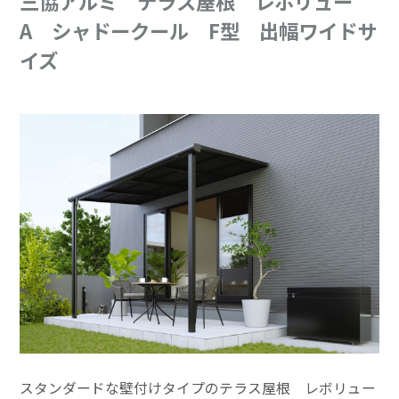
三協アルミ テラス屋根 レボリュー
A シャドークール F型 出幅ワイドサ
イズ
スタンダードな壁付けタイプのテラス屋根 レボリュー