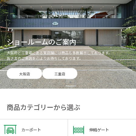
ショールームのご案内
大阪府と三重県にある実店舗には商品も多数展示しております。
皆さまのご来店を心よりお待ちしております。
大阪店
三重店
商品カテゴリーから選ぶ
カーポート
伸縮ゲート