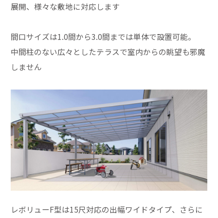
展開、様々な敷地に対応します
間口サイズは1.0間から3.0間までは単体で設置可能。
中間柱のない広々としたテラスで室内からの眺望も邪魔
しません
レボリューF型は15尺対応の出幅ワイドタイプ、さらに