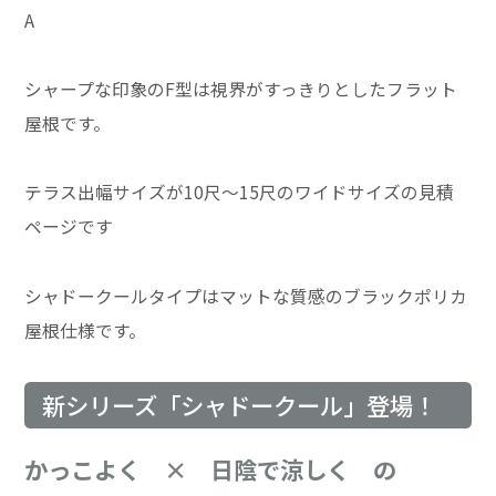
A
シャープな印象のF型は視界がすっきりとしたフラット
屋根です。
テラス出幅サイズが10尺～15尺のワイドサイズの見積
ページです
シャドークールタイプはマットな質感のブラックポリカ
屋根仕様です。
新シリーズ「シャドークール」登場！
かっこよく × 日陰で涼しく の