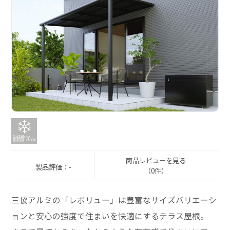
商品レビューを見る
製品評価：-
（0件）
三協アルミの「レボリュー」は豊富なサイズバリエーシ
ョンと安心の強度で住まいを快適にするテラス屋根。