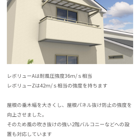
レボリューAは耐風圧強度36ｍ/ｓ相当
レボリューZは42ｍ/ｓ相当の強度を持ちます
屋根の垂木幅を大きくし、屋根パネル抜け防止の強度を
向上させました。
そのため風の吹き抜けの強い2階バルコニーなどへの設
置も対応しています