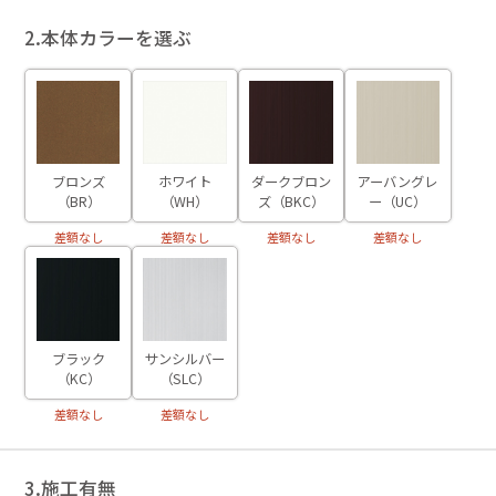
2.本体カラーを選ぶ
ブロンズ
ホワイト
ダークブロン
アーバングレ
（BR）
（WH）
ズ（BKC）
ー（UC）
差額なし
差額なし
差額なし
差額なし
ブラック
サンシルバー
（KC）
（SLC）
差額なし
差額なし
3.施工有無