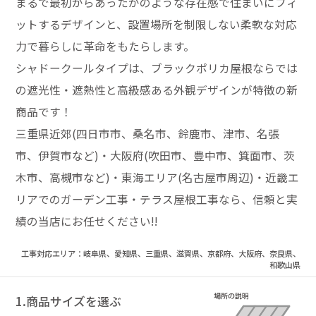
まるで最初からあったかのような存在感で住まいにフィ
ットするデザインと、設置場所を制限しない柔軟な対応
力で暮らしに革命をもたらします。
シャドークールタイプは、ブラックポリカ屋根ならでは
の遮光性・遮熱性と高級感ある外観デザインが特徴の新
商品です！
三重県近郊(四日市市、桑名市、鈴鹿市、津市、名張
市、伊賀市など)・大阪府(吹田市、豊中市、箕面市、茨
木市、高槻市など)・東海エリア(名古屋市周辺)・近畿エ
リアでのガーデン工事・テラス屋根工事なら、信頼と実
績の当店にお任せください!!
工事対応エリア：岐阜県、愛知県、三重県、滋賀県、京都府、大阪府、奈良県、
和歌山県
1.商品サイズを選ぶ