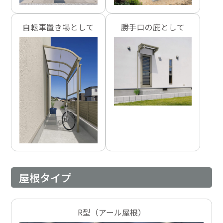
自転車置き場として
勝手口の庇として
屋根タイプ
R型（アール屋根）