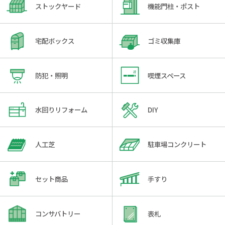
ストックヤード
機能門柱・ポスト
宅配ボックス
ゴミ収集庫
防犯・照明
喫煙スペース
水回りリフォーム
DIY
人工芝
駐車場コンクリート
セット商品
手すり
コンサバトリー
表札