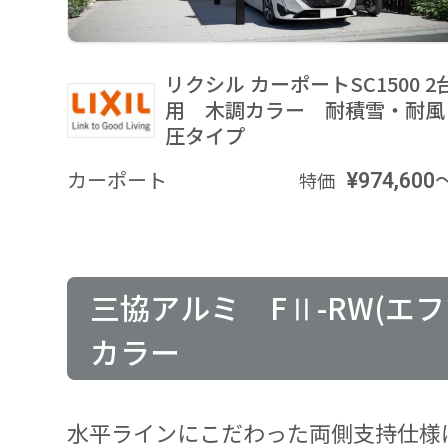
リクシル カーポートSC1500 2
用 木調カラー 耐積雪・耐風
圧タイプ
カーポート
¥974,600
特価
三協アルミ FⅡ-RW(エ
カラー
水平ラインにこだわった両側支持仕様