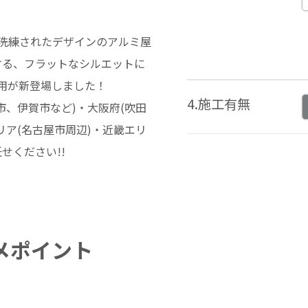
洗練されたデザインのアルミ屋
する、フラットなシルエットに
台用が新登場しました！
4.施工有無
、伊賀市など)・大阪府(吹田
ア(名古屋市周辺)・近畿エリ
せください!!
メポイント