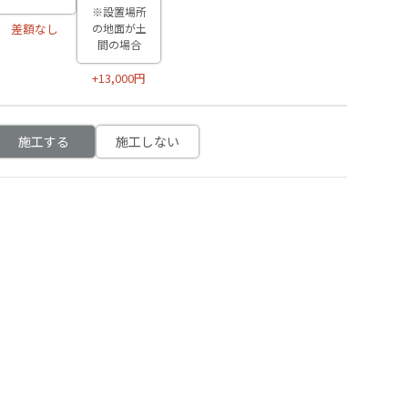
※設置場所
の地面が土
差額なし
間の場合
+13,000円
施工する
施工しない