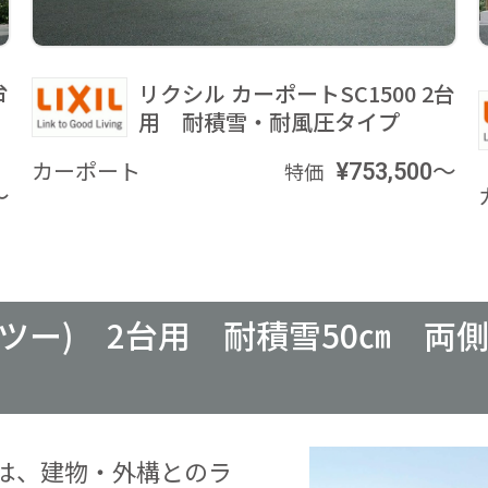
台
リクシル カーポートSC1500 2台
用 耐積雪・耐風圧タイプ
カーポート
¥753,500～
特価
～
フツー) 2台用 耐積雪50㎝ 
は、建物・外構とのラ