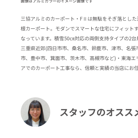
画像はアルミカラーのイメージ画像です
三協アルミのカーポート・FⅡは無駄をそぎ落とした
根カーポート。モダンでスマートな住宅にフィット
なっています。積雪50㎝対応の両側支持タイプの2
三重県近郊(四日市市、桑名市、鈴鹿市、津市、名張市
市、豊中市、箕面市、茨木市、高槻市など)・東海エリ
アでのカーポート工事なら、信頼と実績の当店にお任
スタッフのオスス