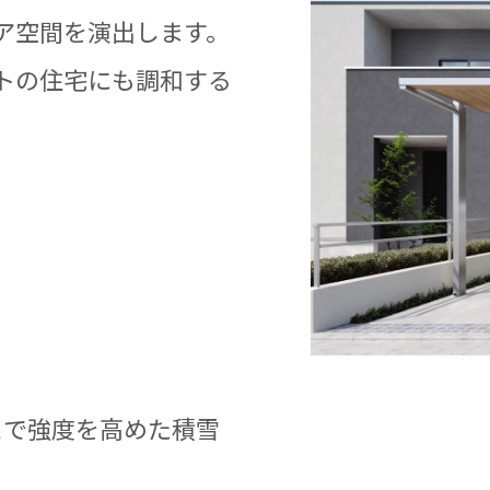
ア空間を演出します。
トの住宅にも調和する
とで強度を高めた積雪