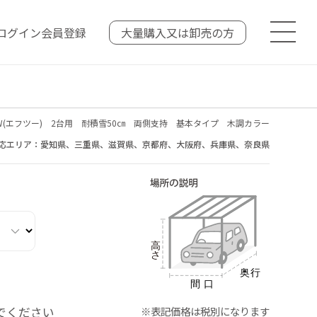
ログイン
会員登録
大量購入又は
卸売の方
W(エフツー) 2台用 耐積雪50㎝ 両側支持 基本タイプ 木調カラー
応エリア：愛知県、三重県、滋賀県、京都府、大阪府、兵庫県、奈良県
でください
※表記価格は税別になります