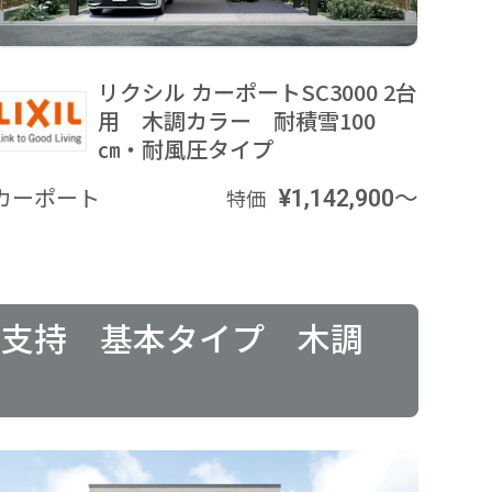
リクシル カーポートSC3000 2台
用 木調カラー 耐積雪100
㎝・耐風圧タイプ
カーポート
¥1,142,900～
特価
両側支持 基本タイプ 木調