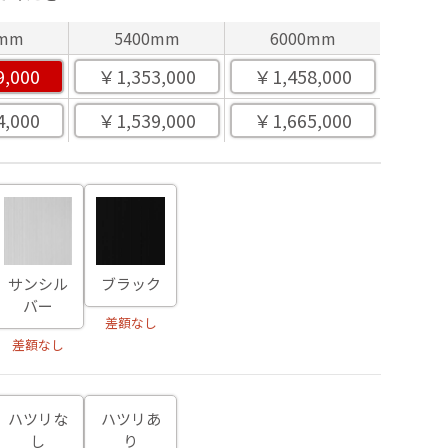
0mm
5400mm
6000mm
9,000
￥1,353,000
￥1,458,000
4,000
￥1,539,000
￥1,665,000
サンシル
ブラック
バー
差額なし
差額なし
ハツリな
ハツリあ
し
り