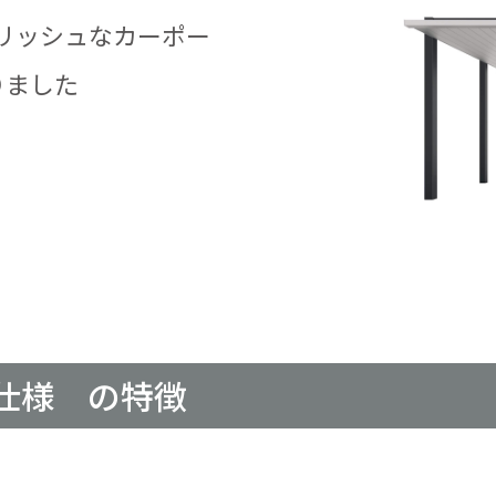
リッシュなカーポー
りました
仕様 の特徴