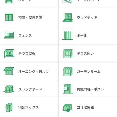
物置・屋外倉庫
ウッドデッキ
フェンス
ポール
テラス屋根
テラス囲い
オーニング・日よけ
ガーデンルーム
ストックヤード
機能門柱・ポスト
宅配ボックス
ゴミ収集庫