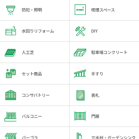
防犯・照明
喫煙スペース
水回りリフォーム
DIY
人工芝
駐車場コンクリート
セット商品
手すり
コンサバトリー
表札
バルコニー
門扉
パーゴラ
立水栓・ガーデンシンク