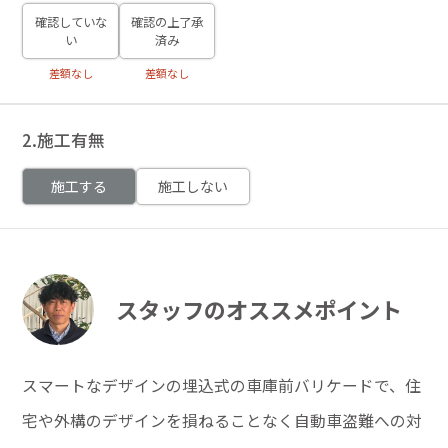
確認していな
確認の上了承
い
済み
差額なし
差額なし
2.施工有無
施工する
施工しない
スタッフのオススメポイント
スマートなデザインの埋込式の車庫前バリケードで、住
宅や外構のデザインを損ねることなく自動車盗難への対