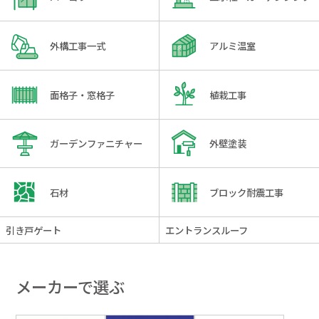
外構工事一式
アルミ温室
面格子・窓格子
植栽工事
ガーデンファニチャー
外壁塗装
石材
ブロック耐震工事
引き戸ゲート
エントランスルーフ
メーカーで選ぶ