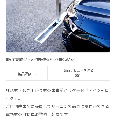
電気工事費別途※必ず現地調査をご依頼ください
商品レビューを見る
製品評価：-
（0件）
埋込式・起き上がり式の車庫前バリケード「アイシャロ
ック」。
ご自宅駐車場に設置してリモコンで簡単に操作ができる
電動式の自動車盗難防止装置です。