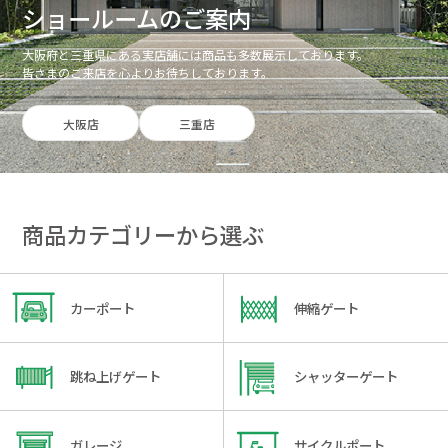
ショールームのご案内
大阪府と三重県にある実店舗には商品も多数展示しております。
皆さまのご来店を心よりお待ちしております。
大阪店
三重店
商品カテゴリーから選ぶ
カーポート
伸縮ゲート
跳ね上げゲート
シャッターゲート
ガレージ
サイクルポート