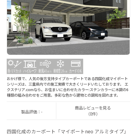
おかげ様で、人気の後方支持タイプカーポートである四国化成マイポート
シリーズは、三重県内での施工実績で大きくリードいたしております。 エ
クステリア.comなら、お住まいに合わせたカラー:ステンカラーに木調の6
種類の組み合わせをご用意。多彩な色から建物との調和を図れます。
商品レビューを見る
製品評価：-
（0件）
四国化成のカーポート「マイポートneo アルミタイプ」