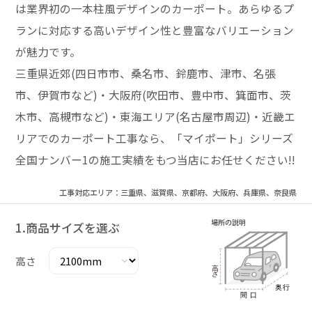
は業界初の一本柱風デザインのカーポート。あらゆるプ
ランに対応する高いデザイン性と豊富なバリエーション
が魅力です。
三重県近郊(四日市市、桑名市、鈴鹿市、津市、名張
市、伊賀市など)・大阪府(吹田市、豊中市、箕面市、茨
木市、高槻市など)・東海エリア(名古屋市周辺)・近畿エ
リアでのカーポート工事なら、「マイポート」シリーズ
全国ナンバー1の施工実績をもつ当店にお任せください!!
工事対応エリア：三重県、滋賀県、京都府、大阪府、兵庫県、奈良県
1.商品サイズを選ぶ
高さ