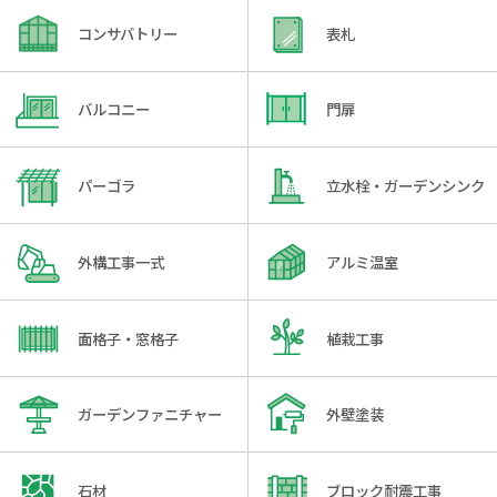
コンサバトリー
表札
バルコニー
門扉
パーゴラ
立水栓・ガーデンシンク
外構工事一式
アルミ温室
面格子・窓格子
植栽工事
ガーデンファニチャー
外壁塗装
石材
ブロック耐震工事