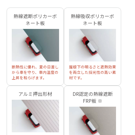
熱線遮断ポリカーボ
熱線吸収ポリカーボ
ネート板
ネート板
断熱性に優れ、夏の日差し
屋根下の明るさと遮熱効果
から車を守り、車内温度の
を両立した採光性の高い素
上昇を和らげます。
材です。
アルミ押出形材
DR認定の熱線遮断
FRP板 ※