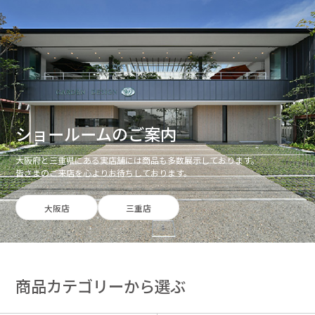
ショールームのご案内
大阪府と三重県にある実店舗には商品も多数展示しております。
皆さまのご来店を心よりお待ちしております。
大阪店
三重店
商品カテゴリーから選ぶ