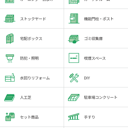
ストックヤード
機能門柱・ポスト
宅配ボックス
ゴミ収集庫
防犯・照明
喫煙スペース
水回りリフォーム
DIY
人工芝
駐車場コンクリート
セット商品
手すり