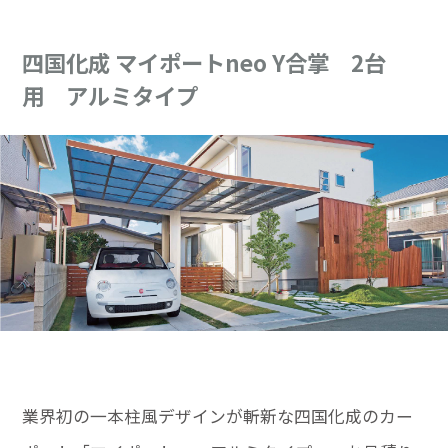
四国化成 マイポートneo Y合掌 2台
用 アルミタイプ
業界初の一本柱風デザインが斬新な四国化成のカー