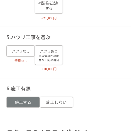
補強柱を追加
する
+21,000円
5.ハツリ工事を選ぶ
ハツリなし
ハツリあり
※設置場所の地
面が土間の場合
差額なし
+18,000円
6.施工有無
施工する
施工しない