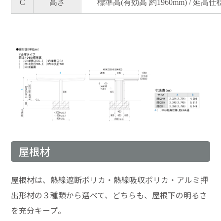
C
高さ
標準高(有効高 約1960mm) / 延高仕様
屋根材
屋根材は、熱線遮断ポリカ・熱線吸収ポリカ・アルミ押
出形材の３種類から選べて、どちらも、屋根下の明るさ
を充分キープ。