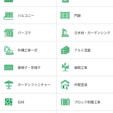
バルコニー
門扉
パーゴラ
立水栓・ガーデンシンク
外構工事一式
アルミ温室
面格子・窓格子
植栽工事
ガーデンファニチャー
外壁塗装
石材
ブロック耐震工事