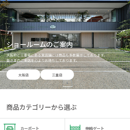
ショールームのご案内
大阪府と三重県にある実店舗には商品も多数展示しております。
皆さまのご来店を心よりお待ちしております。
大阪店
三重店
商品カテゴリーから選ぶ
カーポート
伸縮ゲート