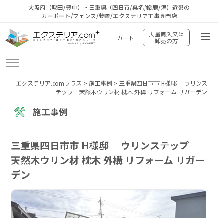
大阪府（吹田/豊中）・三重県（四日市/桑名/鈴鹿/津）近郊の
カーポート/フェンス/物置/エクステリア工事専門店
大量購入又は
カート
卸売の方
エクステリア.comプラス
>
施工事例
>
三重県四日市市 H様邸 ウリンス
テップ 天然木ウリン材 枕木 外構 リフォーム リガーデン
施工事例
三重県四日市市 H様邸 ウリンステップ
天然木ウリン材 枕木 外構 リフォーム リガー
デン