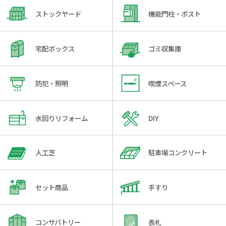
ストックヤード
機能門柱・ポスト
宅配ボックス
ゴミ収集庫
防犯・照明
喫煙スペース
水回りリフォーム
DIY
人工芝
駐車場コンクリート
セット商品
手すり
コンサバトリー
表札