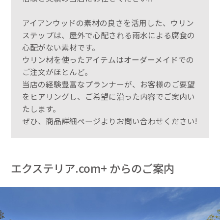
アイアンウッドの素材の良さを活用した、ウリン
ステップは、屋外で心配される雨水による腐食の
心配がない素材です。
ウリン材を使ったアイテムはオーダーメイドでの
ご注文がほとんど。
当店の経験豊富なプランナーが、お客様のご要望
をヒアリングし、ご希望に沿った内容でご案内い
たします。
ぜひ、商品詳細ページよりお問い合わせください!
エクステリア.com+ からのご案内