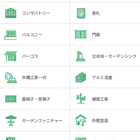
コンサバトリー
表札
バルコニー
門扉
パーゴラ
立水栓・ガーデンシンク
外構工事一式
アルミ温室
面格子・窓格子
植栽工事
ガーデンファニチャー
外壁塗装