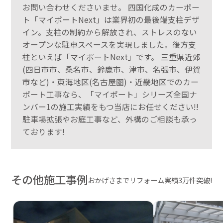
お問い合わせくださいませ。 四国化成のカーポー
ト「マイポートNext」は業界初の最後端支柱デザ
イン。支柱の制約から解放され、ストレスのない
オープンな駐車スペースを実現しました。後方支
柱といえば「マイポートNext」です。 三重県近郊
(四日市市、桑名市、鈴鹿市、津市、名張市、伊賀
市など)・東海地区(名古屋圏)・近畿地区でのカー
ポート工事なら、「マイポート」シリーズ全国ナ
ンバー1の施工実績をもつ当店にお任せください!!
駐車場拡張やお庭工事など、外構のご相談も承っ
ております!
その他施工事例
おかげさまでリフォーム実績3万件突破!