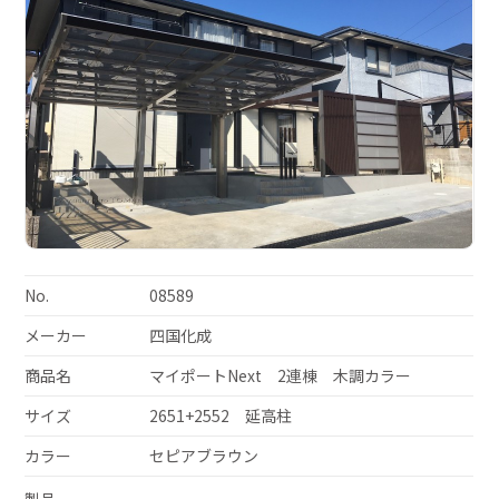
No.
08589
メーカー
四国化成
商品名
マイポートNext 2連棟 木調カラー
サイズ
2651+2552 延高柱
カラー
セピアブラウン