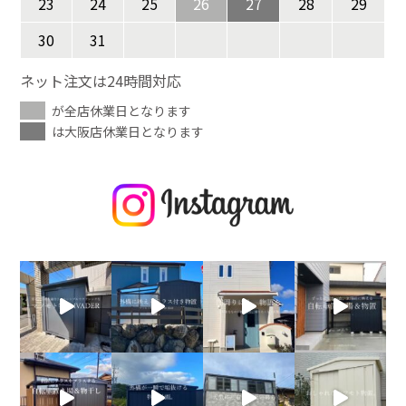
23
24
25
26
27
28
29
30
31
ネット注文は24時間対応
が全店休業日となります
は大阪店休業日となります