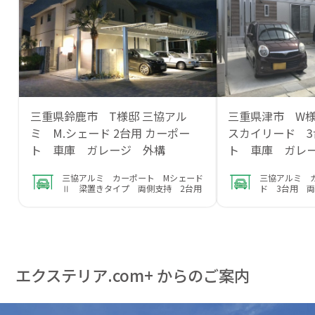
三重県鈴鹿市 T様邸 三協アル
三重県津市 W
ミ M.シェード 2台用 カーポー
スカイリード 
ト 車庫 ガレージ 外構
ト 車庫 ガレ
三協アルミ カーポート Mシェード
三協アルミ 
Ⅱ 梁置きタイプ 両側支持 2台用
ド 3台用 
エクステリア.com+ からのご案内