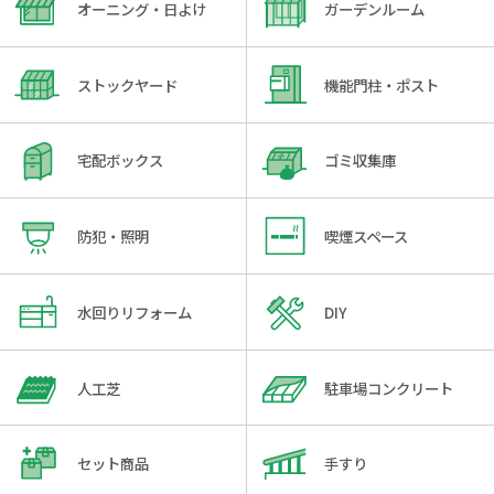
オーニング・日よけ
ガーデンルーム
ストックヤード
機能門柱・ポスト
宅配ボックス
ゴミ収集庫
防犯・照明
喫煙スペース
水回りリフォーム
DIY
人工芝
駐車場コンクリート
セット商品
手すり