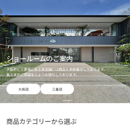
ショールームのご案内
大阪府と三重県にある実店舗には商品も多数展示しております。
皆さまのご来店を心よりお待ちしております。
大阪店
三重店
商品カテゴリーから選ぶ