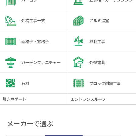
外構工事一式
アルミ温室
面格子・窓格子
植栽工事
ガーデンファニチャー
外壁塗装
石材
ブロック耐震工事
引き戸ゲート
エントランスルーフ
メーカーで選ぶ