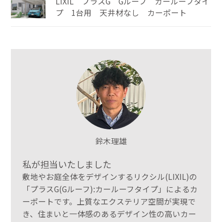
LIXIL プラスG Gルーフ カールーフタイ
プ 1台用 天井材なし カーポート
鈴木理雄
私が担当いたしました
敷地やお庭全体をデザインするリクシル(LIXIL)の
「プラスG(Gルーフ):カールーフタイプ」によるカ
ーポートです。上質なエクステリア空間が実現で
き、住まいと一体感のあるデザイン性の高いカー