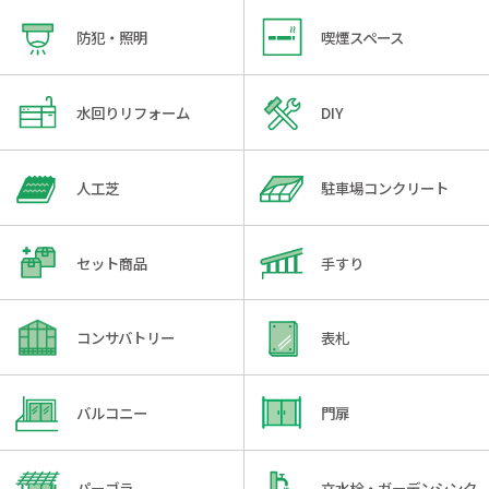
防犯・照明
喫煙スペース
水回りリフォーム
DIY
人工芝
駐車場コンクリート
セット商品
手すり
コンサバトリー
表札
バルコニー
門扉
パーゴラ
立水栓・ガーデンシンク