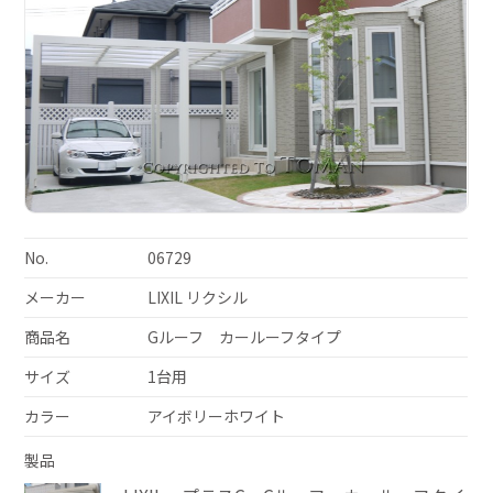
No.
06729
メーカー
LIXIL リクシル
商品名
Gルーフ カールーフタイプ
サイズ
1台用
カラー
アイボリーホワイト
製品