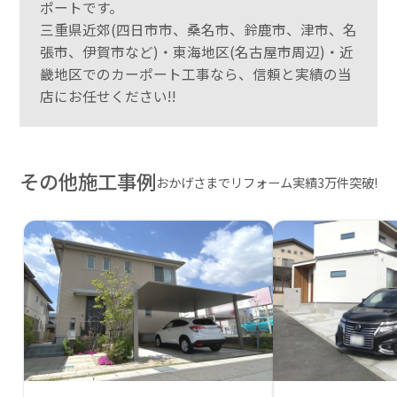
ポートです。
三重県近郊(四日市市、桑名市、鈴鹿市、津市、名
張市、伊賀市など)・東海地区(名古屋市周辺)・近
畿地区でのカーポート工事なら、信頼と実績の当
店にお任せください!!
その他施工事例
おかげさまでリフォーム実績3万件突破!