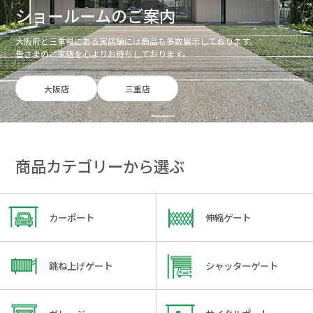
ショールームのご案内
大阪府と三重県にある実店舗には商品も多数展示しております。
皆さまのご来店を心よりお待ちしております。
大阪店
三重店
商品カテゴリーから選ぶ
カーポート
伸縮ゲート
跳ね上げゲート
シャッターゲート