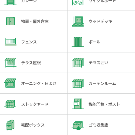
ガレージ
サイクルポート
物置・屋外倉庫
ウッドデッキ
フェンス
ポール
テラス屋根
テラス囲い
オーニング・日よけ
ガーデンルーム
ストックヤード
機能門柱・ポスト
宅配ボックス
ゴミ収集庫