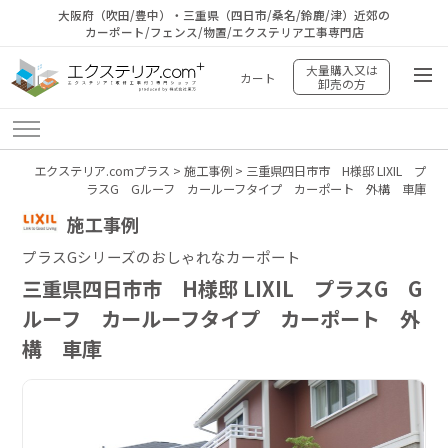
大阪府（吹田/豊中）・三重県（四日市/桑名/鈴鹿/津）近郊の
カーポート/フェンス/物置/エクステリア工事専門店
大量購入又は
カート
卸売の方
エクステリア.comプラス
>
施工事例
>
三重県四日市市 H様邸 LIXIL プ
ラスG Gルーフ カールーフタイプ カーポート 外構 車庫
施工事例
プラスGシリーズのおしゃれなカーポート
三重県四日市市 H様邸 LIXIL プラスG G
ルーフ カールーフタイプ カーポート 外
構 車庫