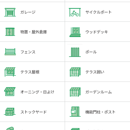
ガレージ
サイクルポート
物置・屋外倉庫
ウッドデッキ
フェンス
ポール
テラス屋根
テラス囲い
オーニング・日よけ
ガーデンルーム
ストックヤード
機能門柱・ポスト