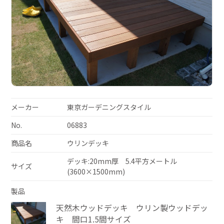
メーカー
東京ガーデニングスタイル
No.
06883
商品名
ウリンデッキ
デッキ:20mm厚 5.4平方メートル
サイズ
(3600×1500mm)
製品
天然木ウッドデッキ ウリン製ウッドデッ
キ 間口1.5間サイズ