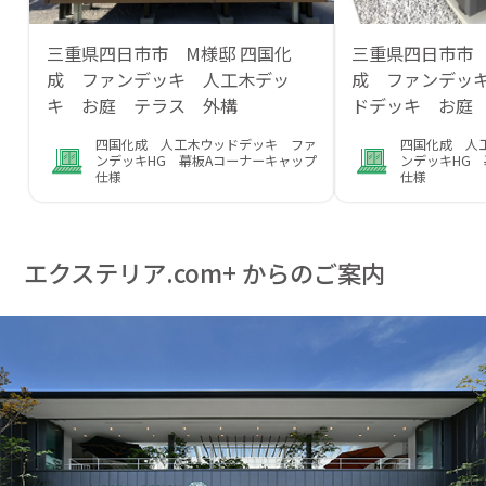
三重県四日市市 M様邸 四国化
三重県四日市市
成 ファンデッキ 人工木デッ
成 ファンデッキ
キ お庭 テラス 外構
ドデッキ お庭
四国化成 人工木ウッドデッキ ファ
四国化成 人
ンデッキHG 幕板Aコーナーキャップ
ンデッキHG 
仕様
仕様
エクステリア.com+ からのご案内