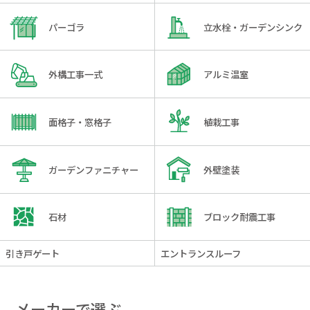
パーゴラ
立水栓・ガーデンシンク
外構工事一式
アルミ温室
面格子・窓格子
植栽工事
ガーデンファニチャー
外壁塗装
石材
ブロック耐震工事
引き戸ゲート
エントランスルーフ
メーカーで選ぶ