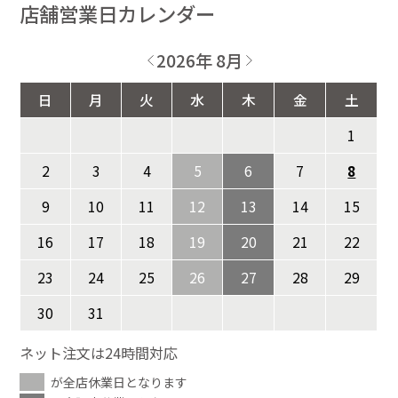
店舗営業日カレンダー
2026年 8月
日
月
火
水
木
金
土
1
2
3
4
5
6
7
8
9
10
11
12
13
14
15
16
17
18
19
20
21
22
23
24
25
26
27
28
29
30
31
ネット注文は24時間対応
が全店休業日となります