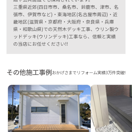
三重県近郊(四日市市、桑名市、鈴鹿市、津市、名
張市、伊賀市など)・東海地区(名古屋市周辺)・近
畿地区(滋賀県・京都府・大阪府・奈良県・兵庫
県・和歌山県)での天然木デッキ工事、ウリン製ウ
ッドデッキ(ウリンデッキ)工事なら、信頼と実績
の当店にお任せください!!
その他施工事例
おかげさまでリフォーム実績3万件突破!