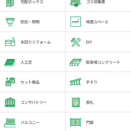
宅配ボックス
ゴミ収集庫
防犯・照明
喫煙スペース
水回りリフォーム
DIY
人工芝
駐車場コンクリート
セット商品
手すり
コンサバトリー
表札
バルコニー
門扉