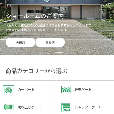
ショールームのご案内
大阪府と三重県にある実店舗には商品も多数展示しております。
皆さまのご来店を心よりお待ちしております。
大阪店
三重店
商品カテゴリーから選ぶ
カーポート
伸縮ゲート
跳ね上げゲート
シャッターゲート