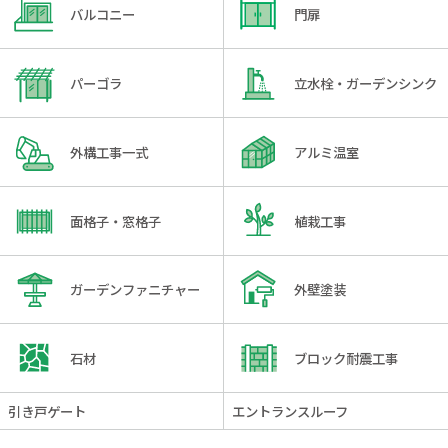
バルコニー
門扉
パーゴラ
立水栓・ガーデンシンク
外構工事一式
アルミ温室
面格子・窓格子
植栽工事
ガーデンファニチャー
外壁塗装
石材
ブロック耐震工事
引き戸ゲート
エントランスルーフ