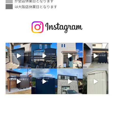
が全店休業日となります
は大阪店休業日となります