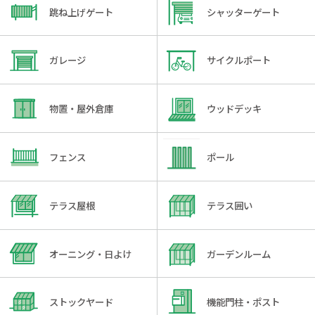
跳ね上げゲート
シャッターゲート
ガレージ
サイクルポート
物置・屋外倉庫
ウッドデッキ
フェンス
ポール
テラス屋根
テラス囲い
オーニング・日よけ
ガーデンルーム
ストックヤード
機能門柱・ポスト