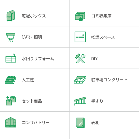
宅配ボックス
ゴミ収集庫
防犯・照明
喫煙スペース
水回りリフォーム
DIY
人工芝
駐車場コンクリート
セット商品
手すり
コンサバトリー
表札