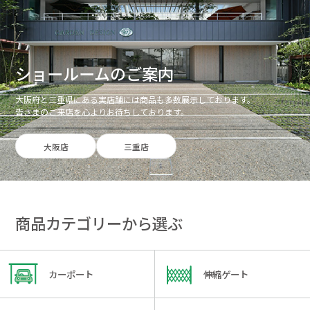
ショールームのご案内
大阪府と三重県にある実店舗には商品も多数展示しております。
皆さまのご来店を心よりお待ちしております。
大阪店
三重店
商品カテゴリーから選ぶ
カーポート
伸縮ゲート