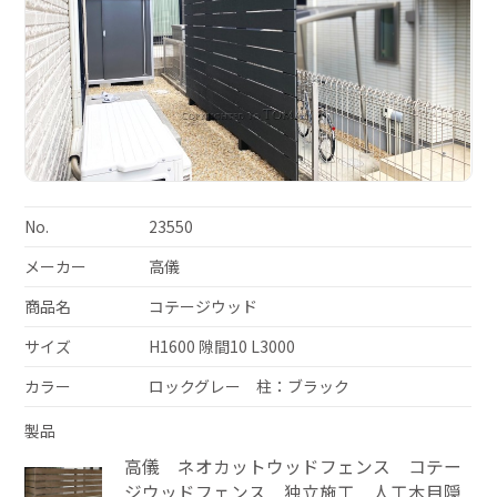
No.
23550
メーカー
高儀
商品名
コテージウッド
サイズ
H1600 隙間10 L3000
カラー
ロックグレー 柱：ブラック
製品
高儀 ネオカットウッドフェンス コテー
ジウッドフェンス 独立施工 人工木目隠