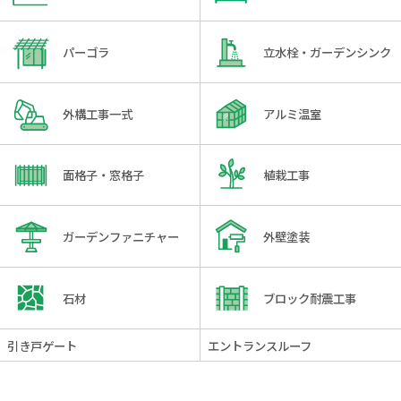
パーゴラ
立水栓・ガーデンシンク
外構工事一式
アルミ温室
面格子・窓格子
植栽工事
ガーデンファニチャー
外壁塗装
石材
ブロック耐震工事
引き戸ゲート
エントランスルーフ