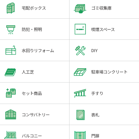
宅配ボックス
ゴミ収集庫
防犯・照明
喫煙スペース
水回りリフォーム
DIY
人工芝
駐車場コンクリート
セット商品
手すり
コンサバトリー
表札
バルコニー
門扉