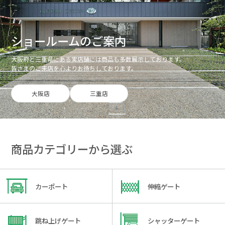
ショールームのご案内
大阪府と三重県にある実店舗には商品も多数展示しております。
皆さまのご来店を心よりお待ちしております。
大阪店
三重店
商品カテゴリーから選ぶ
カーポート
伸縮ゲート
跳ね上げゲート
シャッターゲート