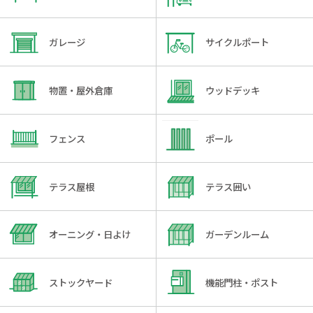
ガレージ
サイクルポート
物置・屋外倉庫
ウッドデッキ
フェンス
ポール
テラス屋根
テラス囲い
オーニング・日よけ
ガーデンルーム
ストックヤード
機能門柱・ポスト