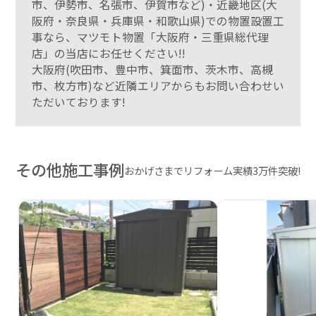
市、伊勢市、名張市、伊賀市など)・近畿地区(大
阪府・奈良県・兵庫県・和歌山県)での物置設置工
事なら、マツモト物置「大阪府・三重県総代理
店」の当店にお任せください!!
大阪府(吹田市、豊中市、箕面市、茨木市、高槻
市、枚方市)など近隣エリアからもお問い合わせい
ただいております!
その他施工事例
おかげさまでリフォーム実績3万件突破!