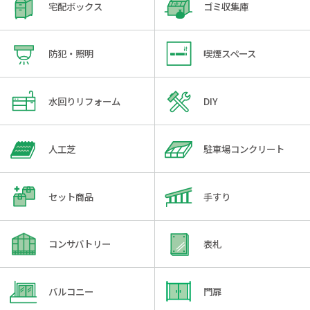
宅配ボックス
ゴミ収集庫
防犯・照明
喫煙スペース
水回りリフォーム
DIY
人工芝
駐車場コンクリート
セット商品
手すり
コンサバトリー
表札
バルコニー
門扉