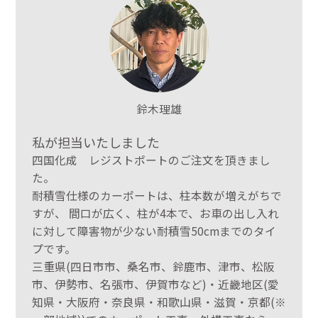
鈴木理雄
私が担当いたしました
四国化成 レジストポートのご注文を頂きまし
た。
耐積雪仕様のカーポートは、柱本数が増えがちで
すが、 間口が広く、柱が4本で、お車の出し入れ
に対して障害物が少ない耐積雪50cmまでのタイ
プです。
三重県(四日市市、桑名市、鈴鹿市、津市、松阪
市、伊勢市、名張市、伊賀市など)・近畿地区(愛
知県・大阪府・奈良県・和歌山県・滋賀・京都(※