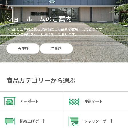
ショールームのご案内
大阪府と三重県にある実店舗には商品も多数展示しております。
皆さまのご来店を心よりお待ちしております。
大阪店
三重店
商品カテゴリーから選ぶ
カーポート
伸縮ゲート
跳ね上げゲート
シャッターゲート