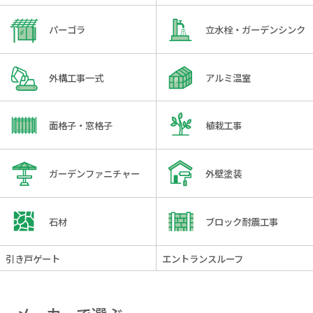
パーゴラ
立水栓・ガーデンシンク
外構工事一式
アルミ温室
面格子・窓格子
植栽工事
ガーデンファニチャー
外壁塗装
石材
ブロック耐震工事
引き戸ゲート
エントランスルーフ