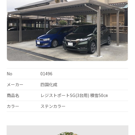
No
01496
メーカー
四国化成
商品名
レジストポートSG(3台用) 積雪50㎝
カラー
ステンカラー