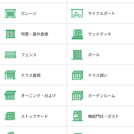
ガレージ
サイクルポート
物置・屋外倉庫
ウッドデッキ
フェンス
ポール
テラス屋根
テラス囲い
オーニング・日よけ
ガーデンルーム
ストックヤード
機能門柱・ポスト