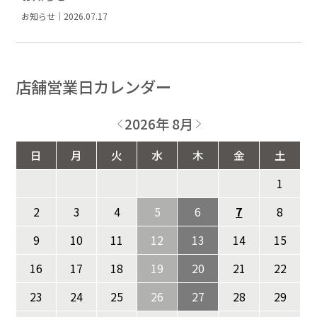
お知らせ｜2026.07.17
店舗営業日カレンダー
2026年 8月
日
月
火
水
木
金
土
1
2
3
4
5
6
7
8
9
10
11
12
13
14
15
16
17
18
19
20
21
22
23
24
25
26
27
28
29