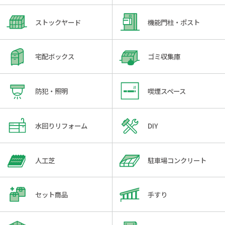
ストックヤード
機能門柱・ポスト
宅配ボックス
ゴミ収集庫
防犯・照明
喫煙スペース
水回りリフォーム
DIY
人工芝
駐車場コンクリート
セット商品
手すり