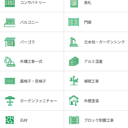
コンサバトリー
表札
バルコニー
門扉
パーゴラ
立水栓・ガーデンシンク
外構工事一式
アルミ温室
面格子・窓格子
植栽工事
ガーデンファニチャー
外壁塗装
石材
ブロック耐震工事