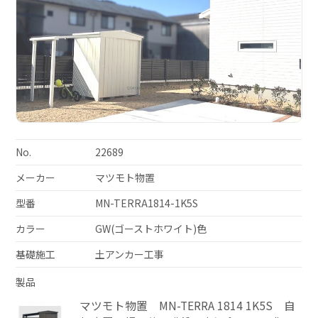
No.
22689
メーカー
マツモト物置
型番
MN-TERRA1814-1K5S
カラー
GW(ゴーストホワイト)色
基礎施工
土アンカー工事
製品
マツモト物置 MN-TERRA 1814 1K5S 自