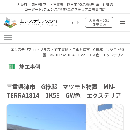
大阪府（吹田/豊中）・三重県（四日市/桑名/鈴鹿/津）近郊の
カーポート/フェンス/物置/エクステリア工事専門店
大量購入又は
カート
卸売の方
エクステリア.comプラス
>
施工事例
>
三重県津市 G様邸 マツモト物
置 MN-TERRA1814 1K5S GW色 エクステリア
施工事例
三重県津市 G様邸 マツモト物置 MN-
TERRA1814 1K5S GW色 エクステリア