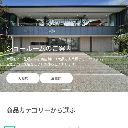
ショールームのご案内
大阪府と三重県にある実店舗には商品も多数展示しております。
皆さまのご来店を心よりお待ちしております。
大阪店
三重店
商品カテゴリーから選ぶ