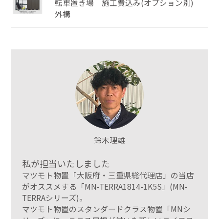
転車置き場 施工費込み(オプション別)
外構
鈴木理雄
私が担当いたしました
マツモト物置「大阪府・三重県総代理店」の当店
がオススメする「MN-TERRA1814-1K5S」(MN-
TERRAシリーズ)。
マツモト物置のスタンダードクラス物置「MNシ