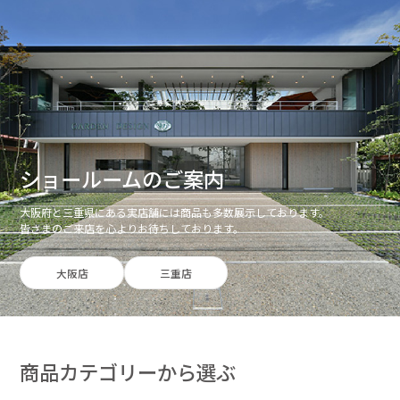
ショールームのご案内
大阪府と三重県にある実店舗には商品も多数展示しております。
皆さまのご来店を心よりお待ちしております。
大阪店
三重店
商品カテゴリーから選ぶ