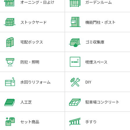
オーニング・日よけ
ガーデンルーム
ストックヤード
機能門柱・ポスト
宅配ボックス
ゴミ収集庫
防犯・照明
喫煙スペース
水回りリフォーム
DIY
人工芝
駐車場コンクリート
セット商品
手すり