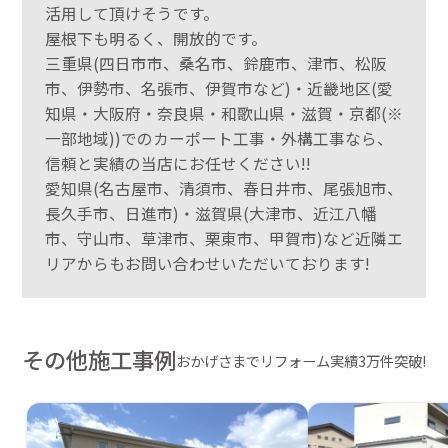
活用して頂けそうです。
屋根下も明るく、開放的です。
三重県(四日市市、桑名市、鈴鹿市、津市、松阪
市、伊勢市、名張市、伊賀市など)・近畿地区(愛
知県・大阪府・奈良県・和歌山県・滋賀・京都(※
一部地域))でのカーポート工事・外構工事なら、
信頼と実績の当店にお任せください!!
愛知県(名古屋市、清須市、春日井市、尾張旭市、
長久手市、日進市)・滋賀県(大津市、近江八幡
市、守山市、草津市、栗東市、甲賀市)など近隣エ
リアからもお問い合わせいただいております!
その他施工事例
おかげさまでリフォーム実績3万件突破!