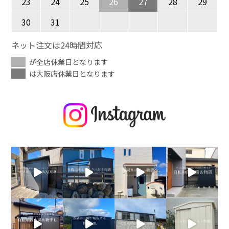
23
24
25
26
27
28
29
30
31
ネット注文は24時間対応
が全店休業日となります
は大阪店休業日となります