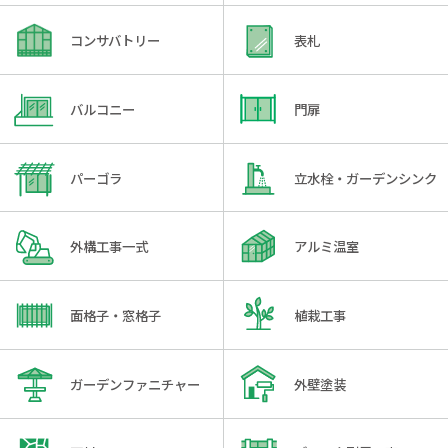
コンサバトリー
表札
バルコニー
門扉
パーゴラ
立水栓・ガーデンシンク
外構工事一式
アルミ温室
面格子・窓格子
植栽工事
ガーデンファニチャー
外壁塗装