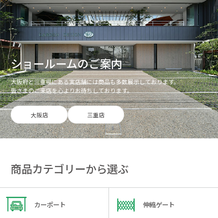
ショールームのご案内
大阪府と三重県にある実店舗には商品も多数展示しております。
皆さまのご来店を心よりお待ちしております。
大阪店
三重店
商品カテゴリーから選ぶ
カーポート
伸縮ゲート