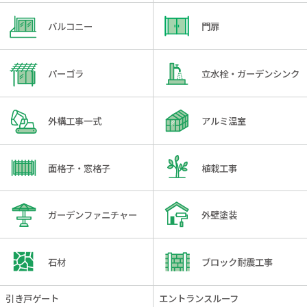
バルコニー
門扉
パーゴラ
立水栓・ガーデンシンク
外構工事一式
アルミ温室
面格子・窓格子
植栽工事
ガーデンファニチャー
外壁塗装
石材
ブロック耐震工事
引き戸ゲート
エントランスルーフ