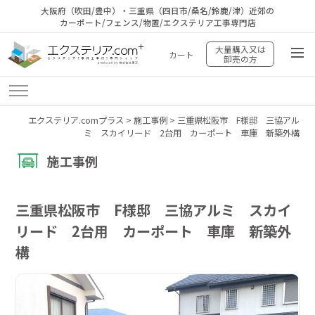
大阪府（吹田/豊中）・三重県（四日市/桑名/鈴鹿/津）近郊の
カーポート/フェンス/物置/エクステリア工事専門店
大量購入又は
カート
卸売の方
エクステリア.comプラス
>
施工事例
>
三重県松阪市 F様邸 三協アル
ミ スカイリード 2台用 カーポート 車庫 新築外構
施工事例
三重県松阪市 F様邸 三協アルミ スカイ
リード 2台用 カーポート 車庫 新築外
構