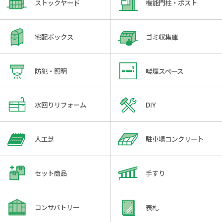
ストックヤード
機能門柱・ポスト
宅配ボックス
ゴミ収集庫
防犯・照明
喫煙スペース
水回りリフォーム
DIY
人工芝
駐車場コンクリート
セット商品
手すり
コンサバトリー
表札