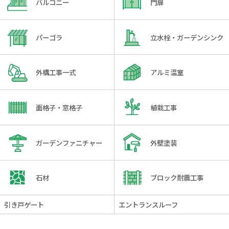
バルコニー
門扉
パーゴラ
立水栓・ガーデンシンク
外構工事一式
アルミ温室
面格子・窓格子
植栽工事
ガーデンファニチャー
外壁塗装
石材
ブロック耐震工事
引き戸ゲート
エントランスルーフ