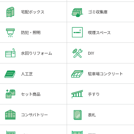
宅配ボックス
ゴミ収集庫
防犯・照明
喫煙スペース
水回りリフォーム
DIY
人工芝
駐車場コンクリート
セット商品
手すり
コンサバトリー
表札