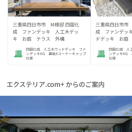
三重県四日市市 M様邸 四国化
三重県四日市市
成 ファンデッキ 人工木デッ
成 ファンデッキ
キ お庭 テラス 外構
ドデッキ お庭
四国化成 人工木ウッドデッキ ファ
四国化成 人
ンデッキHG 幕板Aコーナーキャップ
ンデッキHG 
仕様
仕様
エクステリア.com+ からのご案内