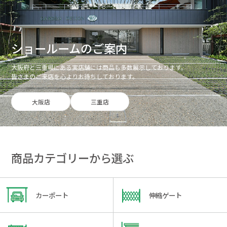
ショールームのご案内
大阪府と三重県にある実店舗には商品も多数展示しております。
皆さまのご来店を心よりお待ちしております。
大阪店
三重店
商品カテゴリーから選ぶ
カーポート
伸縮ゲート