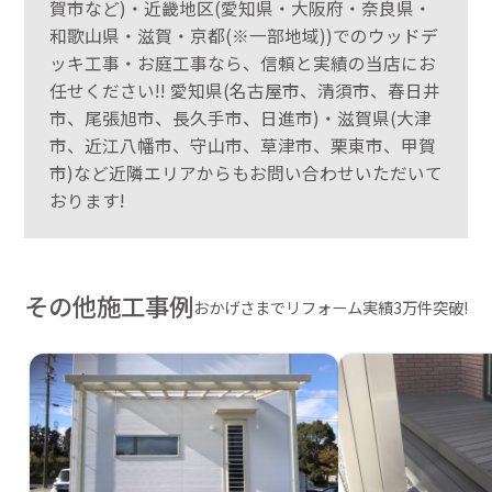
賀市など)・近畿地区(愛知県・大阪府・奈良県・
和歌山県・滋賀・京都(※一部地域))でのウッドデ
ッキ工事・お庭工事なら、信頼と実績の当店にお
任せください!! 愛知県(名古屋市、清須市、春日井
市、尾張旭市、長久手市、日進市)・滋賀県(大津
市、近江八幡市、守山市、草津市、栗東市、甲賀
市)など近隣エリアからもお問い合わせいただいて
おります!
その他施工事例
おかげさまでリフォーム実績3万件突破!