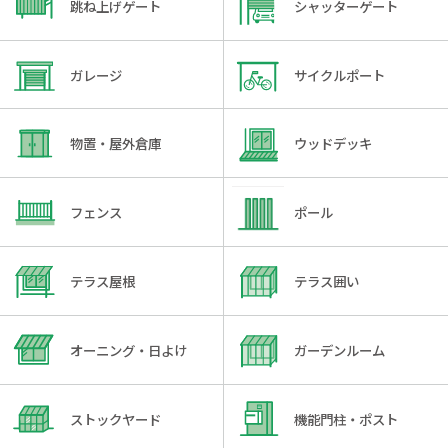
跳ね上げゲート
シャッターゲート
ガレージ
サイクルポート
物置・屋外倉庫
ウッドデッキ
フェンス
ポール
テラス屋根
テラス囲い
オーニング・日よけ
ガーデンルーム
ストックヤード
機能門柱・ポスト