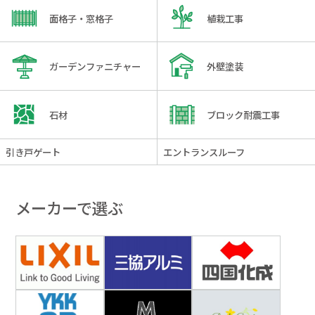
面格子・窓格子
植栽工事
ガーデンファニチャー
外壁塗装
石材
ブロック耐震工事
引き戸ゲート
エントランスルーフ
メーカーで選ぶ