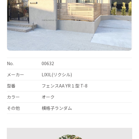
No.
00632
メーカー
LIXIL(リクシル)
型番
フェンスAA YR１型 T-8
カラー
オーク
その他
横格子ランダム