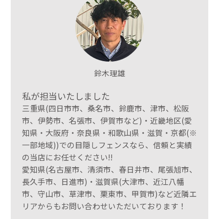
鈴木理雄
私が担当いたしました
三重県(四日市市、桑名市、鈴鹿市、津市、松阪
市、伊勢市、名張市、伊賀市など)・近畿地区(愛
知県・大阪府・奈良県・和歌山県・滋賀・京都(※
一部地域))での目隠しフェンスなら、信頼と実績
の当店にお任せください!!
愛知県(名古屋市、清須市、春日井市、尾張旭市、
長久手市、日進市)・滋賀県(大津市、近江八幡
市、守山市、草津市、栗東市、甲賀市)など近隣エ
リアからもお問い合わせいただいております！