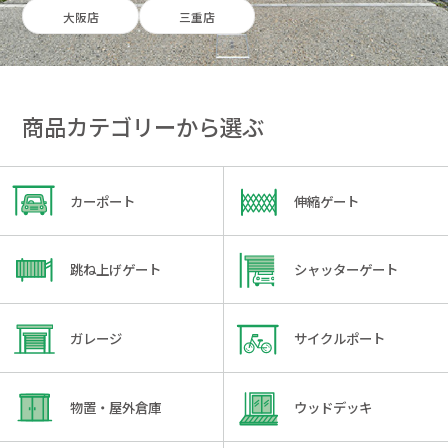
大阪店
三重店
商品カテゴリーから選ぶ
カーポート
伸縮ゲート
跳ね上げゲート
シャッターゲート
ガレージ
サイクルポート
物置・屋外倉庫
ウッドデッキ