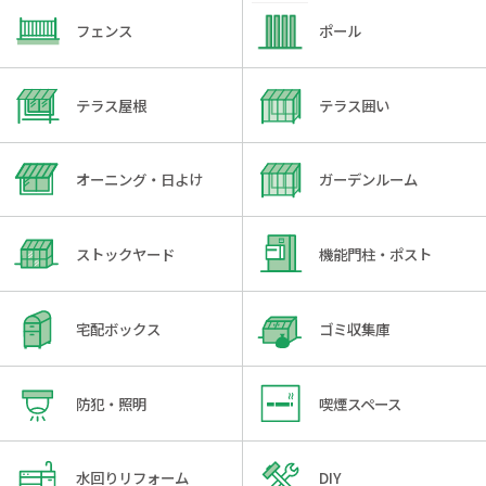
フェンス
ポール
テラス屋根
テラス囲い
オーニング・日よけ
ガーデンルーム
ストックヤード
機能門柱・ポスト
宅配ボックス
ゴミ収集庫
防犯・照明
喫煙スペース
水回りリフォーム
DIY