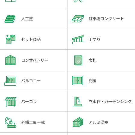
人工芝
駐車場コンクリート
セット商品
手すり
コンサバトリー
表札
バルコニー
門扉
パーゴラ
立水栓・ガーデンシンク
外構工事一式
アルミ温室