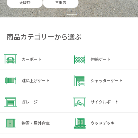
大阪店
三重店
商品カテゴリーから選ぶ
カーポート
伸縮ゲート
跳ね上げゲート
シャッターゲート
ガレージ
サイクルポート
物置・屋外倉庫
ウッドデッキ