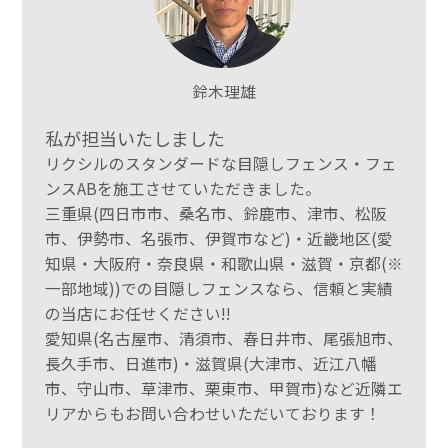
鈴木理雄
私が担当いたしました
リクシルのスタンダードな目隠しフェンス・フェ
ンスABを施工させていただきました。
三重県(四日市市、桑名市、鈴鹿市、津市、松阪
市、伊勢市、名張市、伊賀市など)・近畿地区(愛
知県・大阪府・奈良県・和歌山県・滋賀・京都(※
一部地域))での目隠しフェンスなら、信頼と実績
の当店にお任せください!!
愛知県(名古屋市、清須市、春日井市、尾張旭市、
長久手市、日進市)・滋賀県(大津市、近江八幡
市、守山市、草津市、栗東市、甲賀市)など近隣エ
リアからもお問い合わせいただいております！