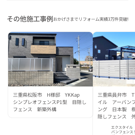
その他施工事例
おかげさまでリフォーム実績3万件突破!
三重県松阪市 H様邸 YKKap
三重県員弁市 
シンプレオフェンスP1型 目隠し
イル アーバン
フェンス 新築外構
ング 日本製 
隠しフェンス 
エクスタイル
バンフェンス S