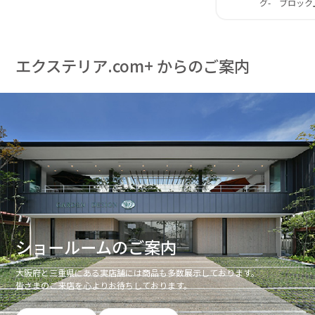
グ- ブロック
エクステリア.com+ からのご案内
ショールームのご案内
大阪府と三重県にある実店舗には商品も多数展示しております。
皆さまのご来店を心よりお待ちしております。