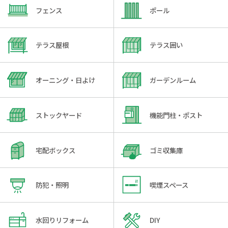
フェンス
ポール
テラス屋根
テラス囲い
オーニング・日よけ
ガーデンルーム
ストックヤード
機能門柱・ポスト
宅配ボックス
ゴミ収集庫
防犯・照明
喫煙スペース
水回りリフォーム
DIY