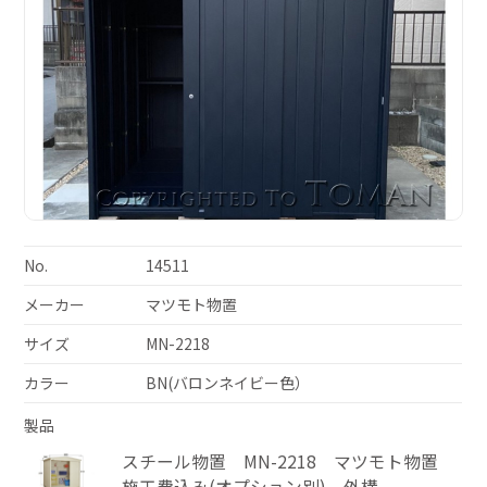
No.
14511
メーカー
マツモト物置
サイズ
MN-2218
カラー
BN(バロンネイビー色）
製品
スチール物置 MN-2218 マツモト物置
施工費込み(オプション別) 外構