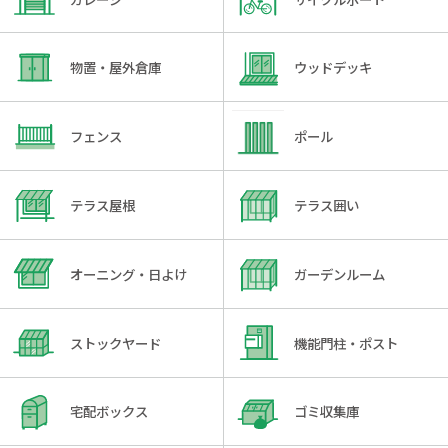
物置・屋外倉庫
ウッドデッキ
フェンス
ポール
テラス屋根
テラス囲い
オーニング・日よけ
ガーデンルーム
ストックヤード
機能門柱・ポスト
宅配ボックス
ゴミ収集庫