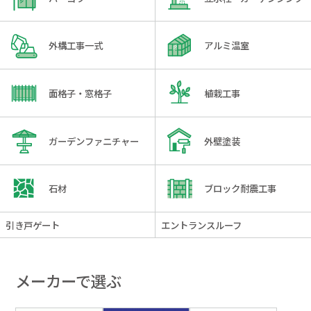
外構工事一式
アルミ温室
面格子・窓格子
植栽工事
ガーデンファニチャー
外壁塗装
石材
ブロック耐震工事
引き戸ゲート
エントランスルーフ
メーカーで選ぶ