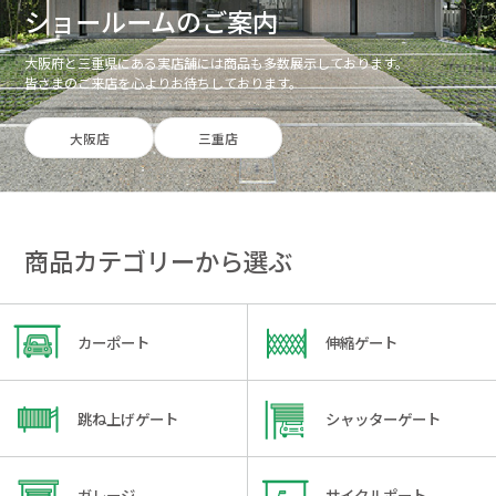
ショールームのご案内
大阪府と三重県にある実店舗には商品も多数展示しております。
皆さまのご来店を心よりお待ちしております。
大阪店
三重店
商品カテゴリーから選ぶ
カーポート
伸縮ゲート
跳ね上げゲート
シャッターゲート
ガレージ
サイクルポート