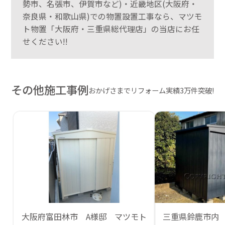
勢市、名張市、伊賀市など)・近畿地区(大阪府・
奈良県・和歌山県)での物置設置工事なら、マツモ
ト物置「大阪府・三重県総代理店」の当店にお任
せください!!
その他施工事例
おかげさまでリフォーム実績3万件突破!
大阪府富田林市 A様邸 マツモト
三重県鈴鹿市内