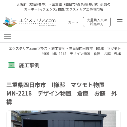
大阪府（吹田/豊中）・三重県（四日市/桑名/鈴鹿/津）近郊の
カーポート/フェンス/物置/エクステリア工事専門店
大量購入又は
カート
卸売の方
エクステリア.comプラス
>
施工事例
>
三重県四日市市 I様邸 マツモト
物置 MN-2218 デザイン物置 倉庫 お庭 外構
施工事例
三重県四日市市 I様邸 マツモト物置
MN-2218 デザイン物置 倉庫 お庭 外
構