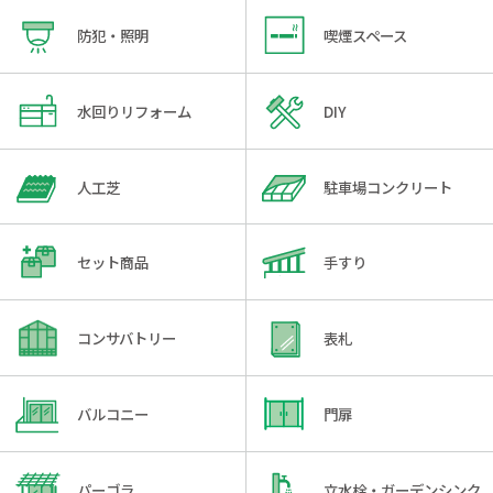
防犯・照明
喫煙スペース
水回りリフォーム
DIY
人工芝
駐車場コンクリート
セット商品
手すり
コンサバトリー
表札
バルコニー
門扉
パーゴラ
立水栓・ガーデンシンク