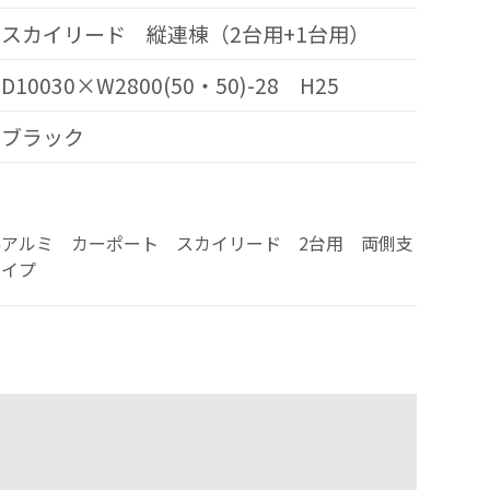
スカイリード 縦連棟（2台用+1台用）
D10030×W2800(50・50)-28 H25
ブラック
協アルミ カーポート スカイリード 2台用 両側支
タイプ