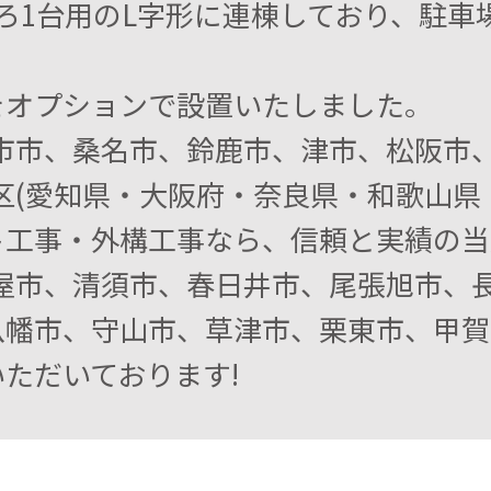
ろ1台用のL字形に連棟しており、駐車
。
をオプションで設置いたしました。
日市市、桑名市、鈴鹿市、津市、松阪市
区(愛知県・大阪府・奈良県・和歌山県・
工事・外構工事なら、信頼と実績の当店
屋市、清須市、春日井市、尾張旭市、長
八幡市、守山市、草津市、栗東市、甲賀
ただいております!