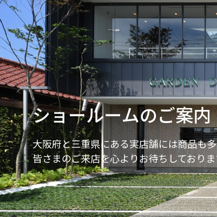
ショールームのご案内
大阪府と三重県にある実店舗には商品も多
皆さまのご来店を心よりお待ちしておりま