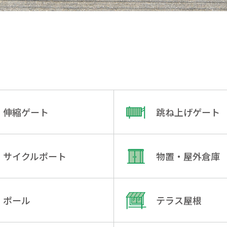
伸縮ゲート
跳ね上げゲート
サイクルポート
物置・屋外倉庫
ポール
テラス屋根