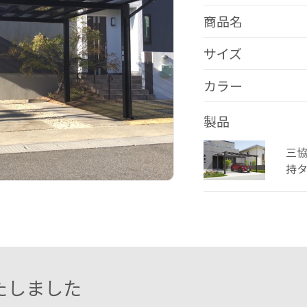
商品名
サイズ
カラー
製品
三
持
たしました