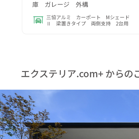
庫 ガレージ 外構
三協アルミ カーポート Mシェード
Ⅱ 梁置きタイプ 両側支持 2台用
エクステリア.com+ からの