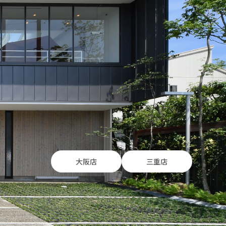
大阪店
三重店