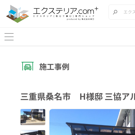
施工事例
三重県桑名市 H様邸 三協ア