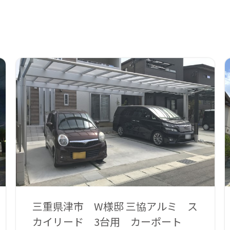
三重県津市 W様邸 三協アルミ ス
カイリード 3台用 カーポート