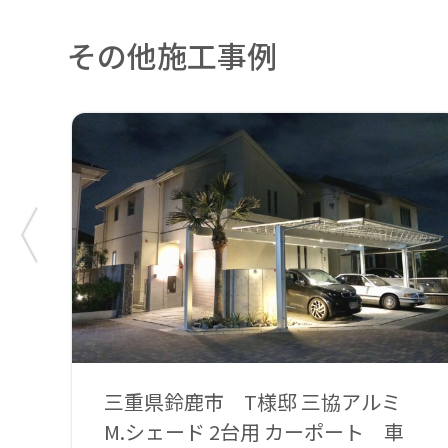
その他施工事例
三重県鈴鹿市 T様邸 三協アルミ
M.シェード 2台用 カーポート 車