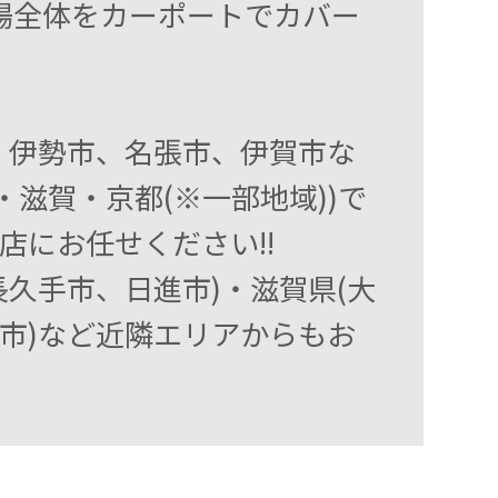
場全体をカーポートでカバー
、伊勢市、名張市、伊賀市な
滋賀・京都(※一部地域))で
にお任せください!!
久手市、日進市)・滋賀県(大
市)など近隣エリアからもお