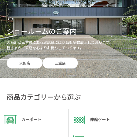
ショールームのご案内
大阪府と三重県にある実店舗には商品も多数展示しております。
皆さまのご来店を心よりお待ちしております。
大阪店
三重店
商品カテゴリーから選ぶ
カーポート
伸縮ゲート