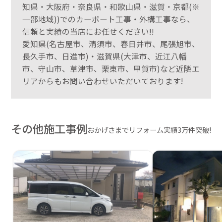
知県・大阪府・奈良県・和歌山県・滋賀・京都(※
一部地域))でのカーポート工事・外構工事なら、
信頼と実績の当店にお任せください!!
愛知県(名古屋市、清須市、春日井市、尾張旭市、
長久手市、日進市)・滋賀県(大津市、近江八幡
市、守山市、草津市、栗東市、甲賀市)など近隣エ
リアからもお問い合わせいただいております!
その他施工事例
おかげさまでリフォーム実績3万件突破!