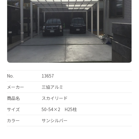
No.
13657
メーカー
三協アルミ
商品名
スカイリード
サイズ
50-54×2 H25柱
カラー
サンシルバー