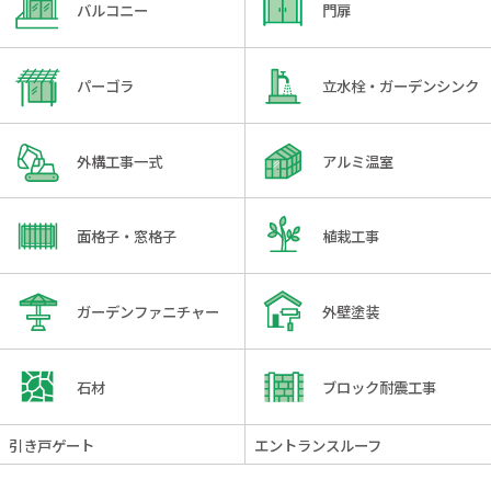
バルコニー
門扉
パーゴラ
立水栓・ガーデンシンク
外構工事一式
アルミ温室
面格子・窓格子
植栽工事
ガーデンファニチャー
外壁塗装
石材
ブロック耐震工事
引き戸ゲート
エントランスルーフ