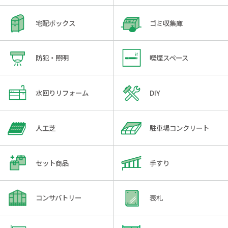
宅配ボックス
ゴミ収集庫
防犯・照明
喫煙スペース
水回りリフォーム
DIY
人工芝
駐車場コンクリート
セット商品
手すり
コンサバトリー
表札