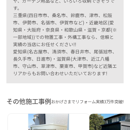
ヤ、ガーデン用品など、いろいろ収納できそうで
す。
三重県(四日市市、桑名市、鈴鹿市、津市、松阪
市、伊勢市、名張市、伊賀市など)・近畿地区(愛
知県・大阪府・奈良県・和歌山県・滋賀・京都(※
一部地域))での物置工事・外構工事なら、信頼と
実績の当店にお任せください!!
愛知県(名古屋市、清須市、春日井市、尾張旭市、
長久手市、日進市)・滋賀県(大津市、近江八幡
市、守山市、草津市、栗東市、甲賀市)など近隣エ
リアからもお問い合わせいただいております!
その他施工事例
おかげさまでリフォーム実績3万件突破!