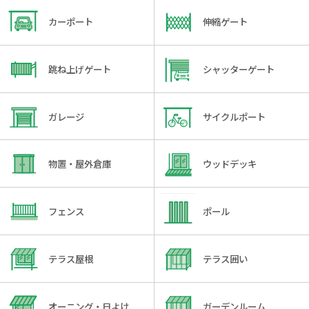
カーポート
伸縮ゲート
跳ね上げゲート
シャッターゲート
ガレージ
サイクルポート
物置・屋外倉庫
ウッドデッキ
フェンス
ポール
テラス屋根
テラス囲い
オーニング・日よけ
ガーデンルーム