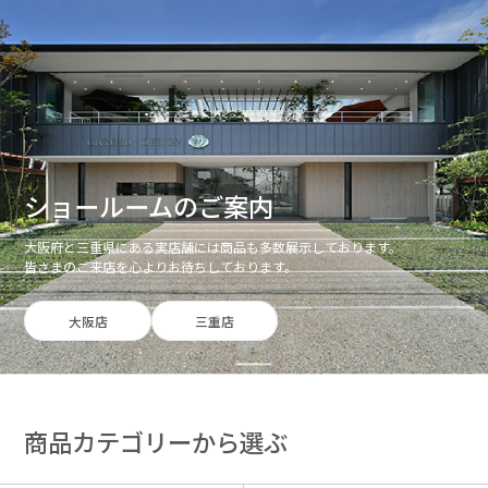
ショールームのご案内
大阪府と三重県にある実店舗には商品も多数展示しております。
皆さまのご来店を心よりお待ちしております。
大阪店
三重店
商品カテゴリーから選ぶ