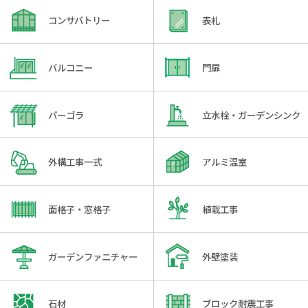
コンサバトリー
表札
バルコニー
門扉
パーゴラ
立水栓・ガーデンシンク
外構工事一式
アルミ温室
面格子・窓格子
植栽工事
ガーデンファニチャー
外壁塗装
石材
ブロック耐震工事