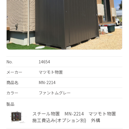
No.
14654
メーカー
マツモト物置
商品名
MN-2214
カラー
ファントムグレー
製品
スチール物置 MN-2214 マツモト物置
施工費込み(オプション別) 外構