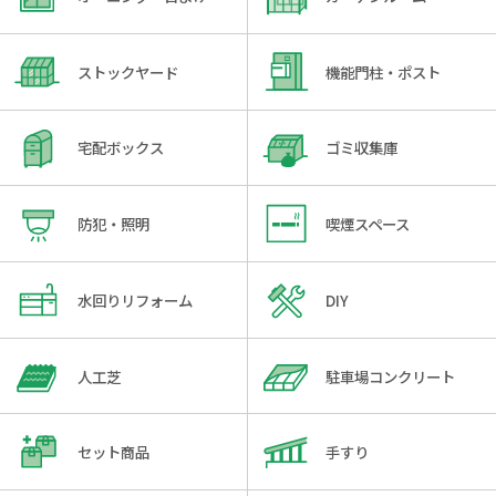
ストックヤード
機能門柱・ポスト
宅配ボックス
ゴミ収集庫
防犯・照明
喫煙スペース
水回りリフォーム
DIY
人工芝
駐車場コンクリート
セット商品
手すり