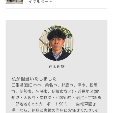
イクルポート
鈴木理雄
私が担当いたしました
三重県(四日市市、桑名市、鈴鹿市、津市、松阪
市、伊勢市、名張市、伊賀市など)・近畿地区(愛
知県・大阪府・奈良県・和歌山県・滋賀・京都(※
一部地域))でのカーポートSCミニ 自転車置き
場 なら、信頼と実績の当店にお任せください!!