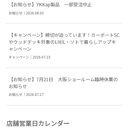
【お知らせ】YKKap製品 一部受注中止
お知らせ｜2026.08.03
【キャンペーン】締切が迫っています！カーポートSC
やウッドデッキ対象のLIXIL・ソトで暮らしアップキ
ャンペーン
キャンペーン｜2026.07.23
【お知らせ】7月21日 大阪ショールーム臨時休業の
お知らせ
お知らせ｜2026.07.17
店舗営業日カレンダー