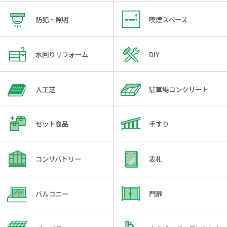
防犯・照明
喫煙スペース
水回りリフォーム
DIY
人工芝
駐車場コンクリート
セット商品
手すり
コンサバトリー
表札
バルコニー
門扉