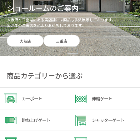
ショールームのご案内
大阪府と三重県にある実店舗には商品も多数展示しております。
皆さまのご来店を心よりお待ちしております。
大阪店
三重店
商品カテゴリーから選ぶ
カーポート
伸縮ゲート
跳ね上げゲート
シャッターゲート