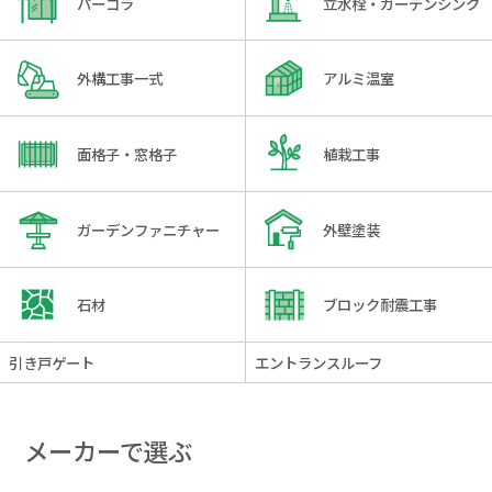
パーゴラ
立水栓・ガーデンシンク
外構工事一式
アルミ温室
面格子・窓格子
植栽工事
ガーデンファニチャー
外壁塗装
石材
ブロック耐震工事
引き戸ゲート
エントランスルーフ
メーカーで選ぶ