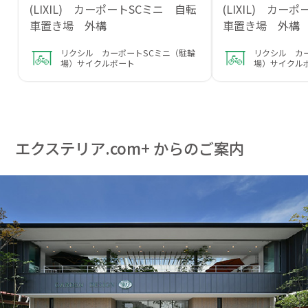
(LIXIL) カーポートSCミニ 自転
(LIXIL) カー
車置き場 外構
車置き場 外
リクシル カーポートSCミニ（駐輪
リクシル カ
場）サイクルポート
場）サイクル
エクステリア.com+ からのご案内