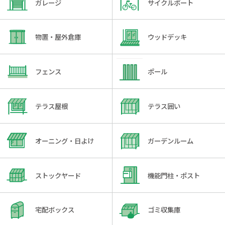
ガレージ
サイクルポート
物置・屋外倉庫
ウッドデッキ
フェンス
ポール
テラス屋根
テラス囲い
オーニング・日よけ
ガーデンルーム
ストックヤード
機能門柱・ポスト
宅配ボックス
ゴミ収集庫