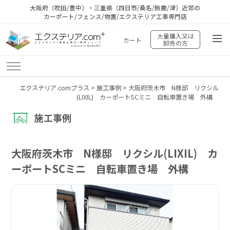
大阪府（吹田/豊中）・三重県（四日市/桑名/鈴鹿/津）近郊の
カーポート/フェンス/物置/エクステリア工事専門店
大量購入又は
カート
卸売の方
エクステリア.comプラス
>
施工事例
>
大阪府茨木市 N様邸 リクシル
(LIXIL) カーポートSCミニ 自転車置き場 外構
施工事例
大阪府茨木市 N様邸 リクシル(LIXIL) カ
ーポートSCミニ 自転車置き場 外構