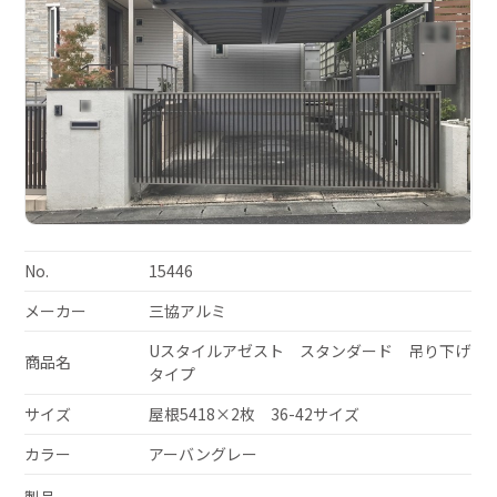
No.
15446
メーカー
三協アルミ
Uスタイルアゼスト スタンダード 吊り下げ
商品名
タイプ
サイズ
屋根5418×2枚 36-42サイズ
カラー
アーバングレー