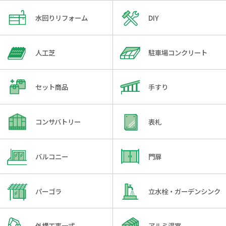
水回りリフォーム
DIY
人工芝
駐車場コンクリート
セット商品
手すり
コンサバトリー
表札
バルコニー
門扉
パーゴラ
立水栓・ガーデンシンク
外構工事一式
アルミ温室