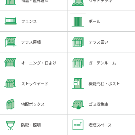
物置・屋外倉庫
ウッドデッキ
フェンス
ポール
テラス屋根
テラス囲い
オーニング・日よけ
ガーデンルーム
ストックヤード
機能門柱・ポスト
宅配ボックス
ゴミ収集庫
防犯・照明
喫煙スペース