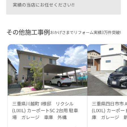
実績の当店にお任せください!!
その他施工事例
おかげさまでリフォーム実績3万件突破!
三重県川越町 I様邸 リクシル
三重県四日市市 
(LIXIL) カーポートSC 2台用 駐車
(LIXIL) カーポ
場 ガレージ 車庫 外構
庫 ガレージ 