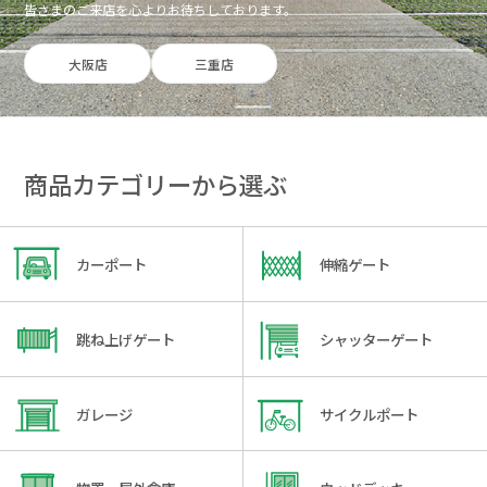
皆さまのご来店を心よりお待ちしております。
大阪店
三重店
商品カテゴリーから選ぶ
カーポート
伸縮ゲート
跳ね上げゲート
シャッターゲート
ガレージ
サイクルポート