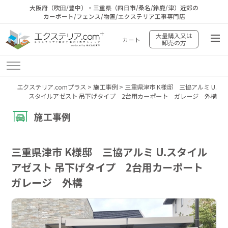
大阪府（吹田/豊中）・三重県（四日市/桑名/鈴鹿/津）近郊の
カーポート/フェンス/物置/エクステリア工事専門店
大量購入又は
カート
卸売の方
エクステリア.comプラス
>
施工事例
>
三重県津市 K様邸 三協アルミ U.
スタイルアゼスト 吊下げタイプ 2台用カーポート ガレージ 外構
施工事例
三重県津市 K様邸 三協アルミ U.スタイル
アゼスト 吊下げタイプ 2台用カーポート
ガレージ 外構