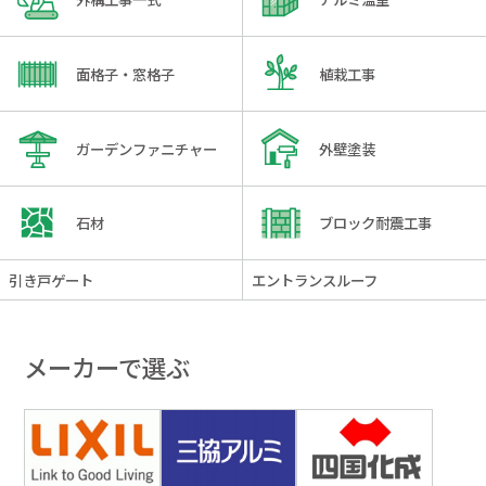
面格子・窓格子
植栽工事
ガーデンファニチャー
外壁塗装
石材
ブロック耐震工事
引き戸ゲート
エントランスルーフ
メーカーで選ぶ