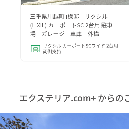
三重県川越町 I様邸 リクシル
(LIXIL) カーポートSC 2台用 駐車
場 ガレージ 車庫 外構
リクシル カーポートSCワイド 2台用
両側支持
エクステリア.com+ からの