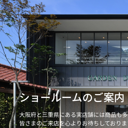
ショールームのご案内
大阪府と三重県にある実店舗には商品も多
皆さまのご来店を心よりお待ちしておりま