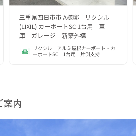
三重県四日市市 A様邸 リクシル
(LIXIL) カーポートSC 1台用 車
庫 ガレージ 新築外構
リクシル アルミ屋根カーポート・カ
ーポートSC 1台用 片側支持
ご案内