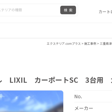
検索
カート
エクステリア.comプラス
>
施工事例
>
三重県津
 LIXIL カーポートSC 3台用
No.
メーカー