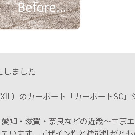
たしました
IXIL）のカーポート「カーポートSC
・愛知・滋賀・奈良などの近畿～中京エ
っています。デザイン性と機能性がとも