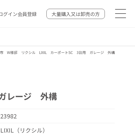
ログイン
会員登録
大量購入又は
卸売の方
市 W様邸 リクシル LIXIL カーポートSC 3台用 ガレージ 外構
 ガレージ 外構
23982
LIXIL（リクシル）