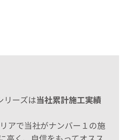
」シリーズは
当社累計施工実績
リアで当社がナンバー１の施
に高く、自信をもってオスス