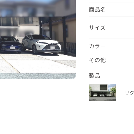
商品名
サイズ
カラー
その他
製品
リク