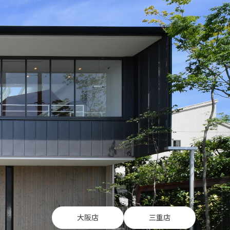
大阪店
三重店