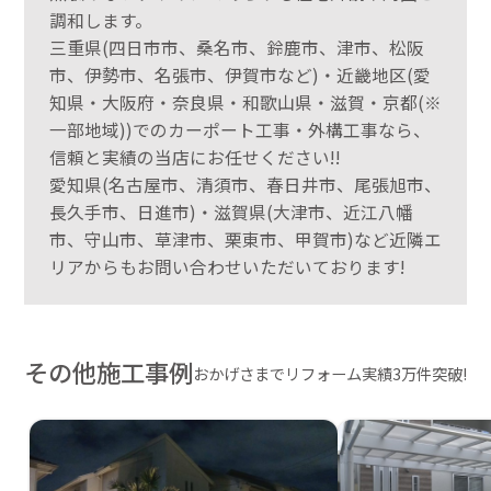
調和します。
三重県(四日市市、桑名市、鈴鹿市、津市、松阪
市、伊勢市、名張市、伊賀市など)・近畿地区(愛
知県・大阪府・奈良県・和歌山県・滋賀・京都(※
一部地域))でのカーポート工事・外構工事なら、
信頼と実績の当店にお任せください!!
愛知県(名古屋市、清須市、春日井市、尾張旭市、
長久手市、日進市)・滋賀県(大津市、近江八幡
市、守山市、草津市、栗東市、甲賀市)など近隣エ
リアからもお問い合わせいただいております!
その他施工事例
おかげさまでリフォーム実績3万件突破!