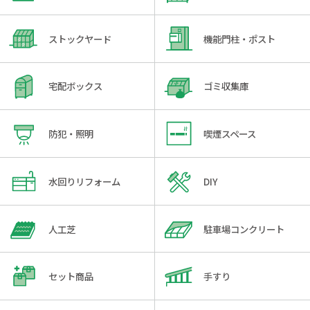
ストックヤード
機能門柱・ポスト
宅配ボックス
ゴミ収集庫
防犯・照明
喫煙スペース
水回りリフォーム
DIY
人工芝
駐車場コンクリート
セット商品
手すり