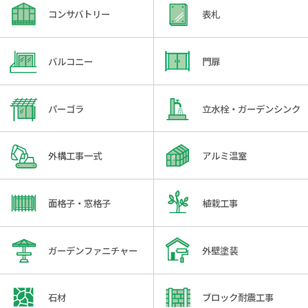
コンサバトリー
表札
バルコニー
門扉
パーゴラ
立水栓・ガーデンシンク
外構工事一式
アルミ温室
面格子・窓格子
植栽工事
ガーデンファニチャー
外壁塗装
石材
ブロック耐震工事