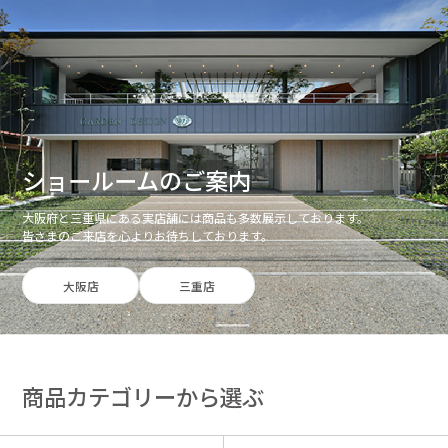
ショールームのご案内
大阪府と三重県にある実店舗には商品も多数展示しております。
皆さまのご来店を心よりお待ちしております。
大阪店
三重店
商品カテゴリーから選ぶ