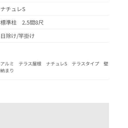
ナチュレS
標準柱 2.5間8尺
日除け/竿掛け
協アルミ テラス屋根 ナチュレS テラスタイプ 壁
せ納まり