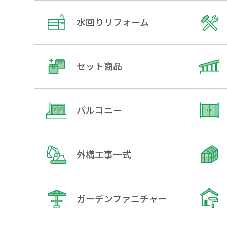
水回りリフォーム
セット商品
バルコニー
外構工事一式
ガーデンファニチャー