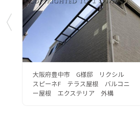
大阪府豊中市 G様邸 リクシル
スピーネF テラス屋根 バルコニ
ー屋根 エクステリア 外構