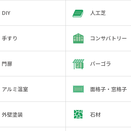
DIY
人工芝
手すり
コンサバトリー
門扉
パーゴラ
アルミ温室
面格子・窓格子
外壁塗装
石材