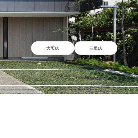
大阪店
三重店