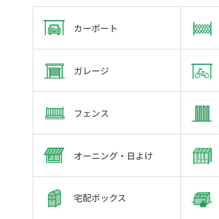
カーポート
ガレージ
フェンス
オーニング・日よけ
宅配ボックス