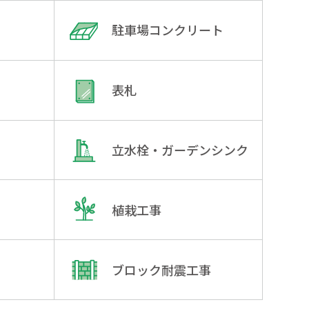
駐車場コンクリート
表札
立水栓・ガーデンシンク
植栽工事
ブロック耐震工事