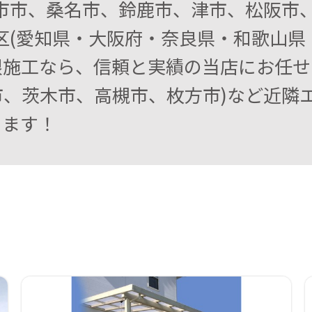
日市市、桑名市、鈴鹿市、津市、松阪市
区(愛知県・大阪府・奈良県・和歌山県・
施工なら、信頼と実績の当店にお任せく
市、茨木市、高槻市、枚方市)など近隣
ります！