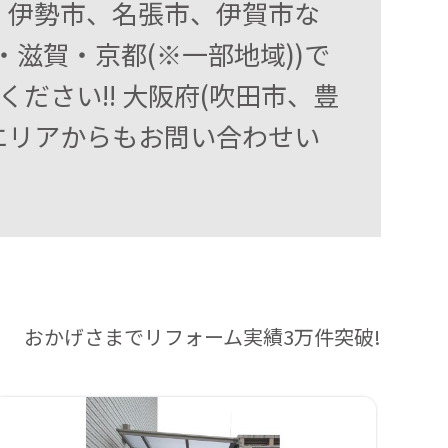
、伊勢市、名張市、伊賀市な
滋賀・京都(※一部地域))で
ださい!! 大阪府(吹田市、豊
エリアからもお問い合わせい
おかげさまでリフォーム実績3万件突破!