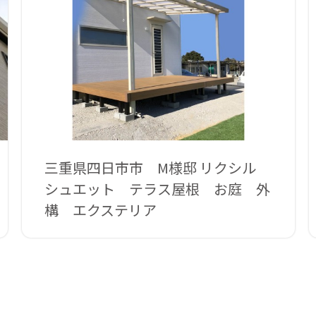
三重県四日市市 M様邸 リクシル
シュエット テラス屋根 お庭 外
構 エクステリア