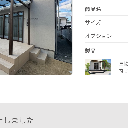
商品名
サイズ
オプション
製品
三
寄
たしました