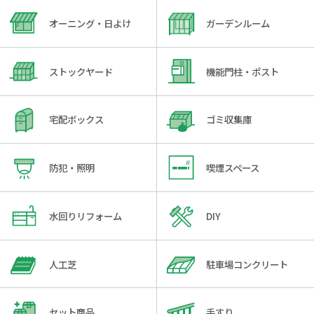
オーニング・日よけ
ガーデンルーム
ストックヤード
機能門柱・ポスト
宅配ボックス
ゴミ収集庫
防犯・照明
喫煙スペース
水回りリフォーム
DIY
人工芝
駐車場コンクリート
セット商品
手すり