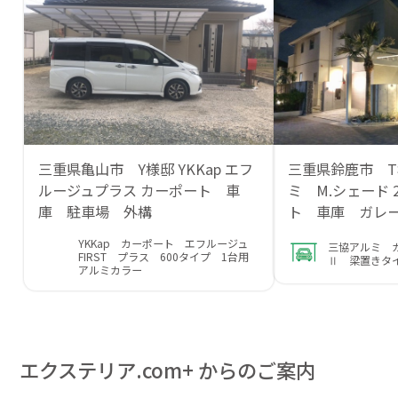
三重県亀山市 Y様邸 YKKap エフ
三重県鈴鹿市 T
ルージュプラス カーポート 車
ミ M.シェード 
庫 駐車場 外構
ト 車庫 ガレ
YKKap カーポート エフルージュ
三協アルミ 
FIRST プラス 600タイプ 1台用
Ⅱ 梁置きタ
アルミカラー
エクステリア.com+ からのご案内