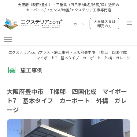
大阪府（吹田/豊中）・三重県（四日市/桑名/鈴鹿/津）近郊の
カーポート/フェンス/物置/エクステリア工事専門店
大量購入又は
カート
卸売の方
エクステリア.comプラス
>
施工事例
>
大阪府豊中市 T様邸 四国化成
マイポート7 基本タイプ カーポート 外構 ガレージ
施工事例
大阪府豊中市 T様邸 四国化成 マイポー
ト7 基本タイプ カーポート 外構 ガレ
ージ