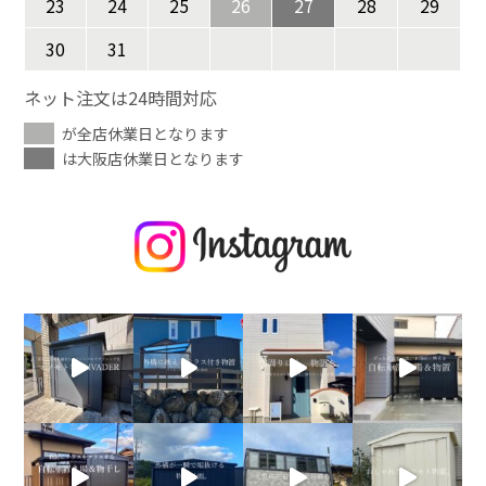
23
24
25
26
27
28
29
30
31
ネット注文は24時間対応
が全店休業日となります
は大阪店休業日となります