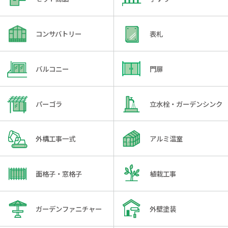
コンサバトリー
表札
バルコニー
門扉
パーゴラ
立水栓・ガーデンシンク
外構工事一式
アルミ温室
面格子・窓格子
植栽工事
ガーデンファニチャー
外壁塗装