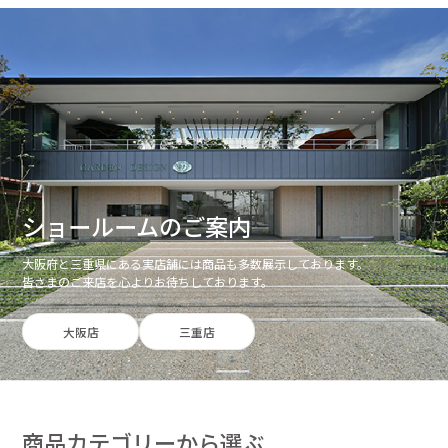
ショールームのご案内
大阪府と三重県にある実店舗には商品も多数展示しております。
皆さまのご来店を心よりお待ちしております。
大阪店
三重店
商品カテゴリーから選ぶ