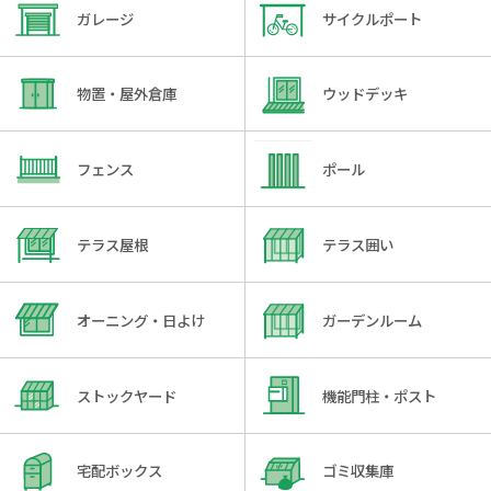
ガレージ
サイクルポート
物置・屋外倉庫
ウッドデッキ
フェンス
ポール
テラス屋根
テラス囲い
オーニング・日よけ
ガーデンルーム
ストックヤード
機能門柱・ポスト
宅配ボックス
ゴミ収集庫