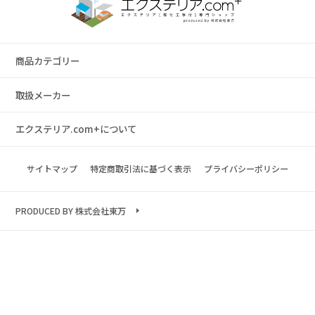
商品カテゴリー
取扱メーカー
エクステリア.com+について
サイトマップ
特定商取引法に基づく表示
プライバシーポリシー
PRODUCED BY 株式会社東万
Copyright © 2023 exterior.com All rights reserved.