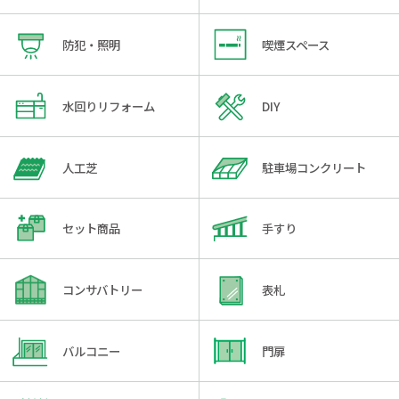
防犯・照明
喫煙スペース
水回りリフォーム
DIY
人工芝
駐車場コンクリート
セット商品
手すり
コンサバトリー
表札
バルコニー
門扉