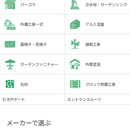
パーゴラ
立水栓・ガーデンシンク
外構工事一式
アルミ温室
面格子・窓格子
植栽工事
ガーデンファニチャー
外壁塗装
石材
ブロック耐震工事
引き戸ゲート
エントランスルーフ
メーカーで選ぶ