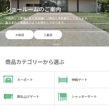
ショールームのご案内
大阪府と三重県にある実店舗には商品も多数展示しております。
皆さまのご来店を心よりお待ちしております。
大阪店
三重店
商品カテゴリーから選ぶ
カーポート
伸縮ゲート
跳ね上げゲート
シャッターゲート