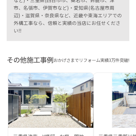
など)・三重県(四日市市、桑名市、鈴鹿市、津
市、名張市、伊賀市など)・愛知県(名古屋市周
辺)・滋賀県・奈良県など、近畿や東海エリアでの
外構工事なら、信頼と実績の当店にお任せくださ
い!!
その他施工事例
おかげさまでリフォーム実績3万件突破!