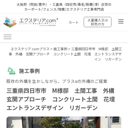
大阪府（吹田/豊中）・三重県（四日市/桑名/鈴鹿/津）近郊の
カーポート/フェンス/物置/エクステリア工事専門店
大量購入又は
カート
卸売の方
エクステリア.comプラス
>
施工事例
>
三重県四日市市 M様邸 土間工
事 外構 玄関アプローチ コンクリート土間 花壇 エントランスデザ
イン リガーデン
施工事例
既存の外構を生かしながら、プラスαの外構のご提案
三重県四日市市 M様邸 土間工事 外構
玄関アプローチ コンクリート土間 花壇
エントランスデザイン リガーデン