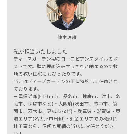
鈴木理雄
私が担当いたしました
ディーズガーデン製のヨーロピアンスタイルのポ
ストです。壁に埋め込みすっきりと納まるので敷
地の狭い住宅にもぴったりです。
当店はディーズガーデンの正規特約店に任命され
ております。
三重県近郊(四日市市、桑名市、鈴鹿市、津市、名
張市、伊賀市など)・大阪府(吹田市、豊中市、箕
面市、茨木市、高槻市など)・兵庫県・滋賀県・東
海エリア(名古屋市周辺)・近畿エリアでの機能門
柱工事なら、信頼と実績の当店にお任せくださ
い!!