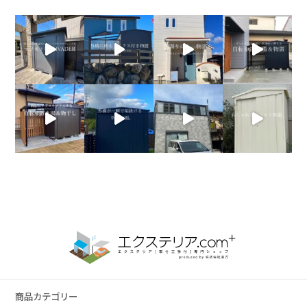
商品カテゴリー