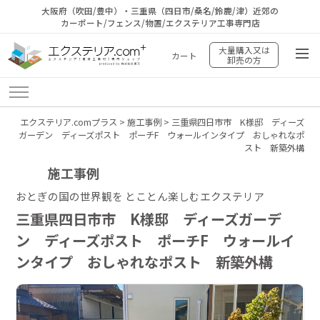
大阪府（吹田/豊中）・三重県（四日市/桑名/鈴鹿/津）近郊の
カーポート/フェンス/物置/エクステリア工事専門店
大量購入又は
カート
卸売の方
エクステリア.comプラス
>
施工事例
>
三重県四日市市 K様邸 ディーズ
ガーデン ディーズポスト ポーチF ウォールインタイプ おしゃれなポ
スト 新築外構
施工事例
おとぎの国の世界観を とことん楽しむエクステリア
三重県四日市市 K様邸 ディーズガーデ
ン ディーズポスト ポーチF ウォールイ
ンタイプ おしゃれなポスト 新築外構