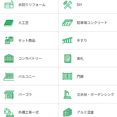
水回りリフォーム
DIY
人工芝
駐車場コンクリート
セット商品
手すり
コンサバトリー
表札
バルコニー
門扉
パーゴラ
立水栓・ガーデンシンク
外構工事一式
アルミ温室