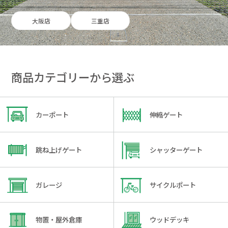
大阪店
三重店
商品カテゴリーから選ぶ
カーポート
伸縮ゲート
跳ね上げゲート
シャッターゲート
ガレージ
サイクルポート
物置・屋外倉庫
ウッドデッキ