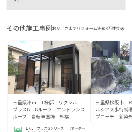
その他施工事例
おかげさまでリフォーム実績3万件突破!
三重県津市 T様邸 リクシル
三重県松阪市 F
プラスG Gルーフ エントランス
ルシアス歩行補
ルーフ 自転車置場 外構
プローチ 新築
LIXIL プラスGシリーズ 【オーダー