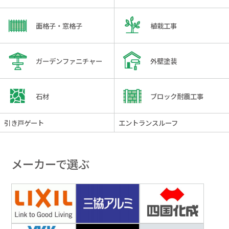
面格子・窓格子
植栽工事
ガーデンファニチャー
外壁塗装
石材
ブロック耐震工事
引き戸ゲート
エントランスルーフ
メーカーで選ぶ