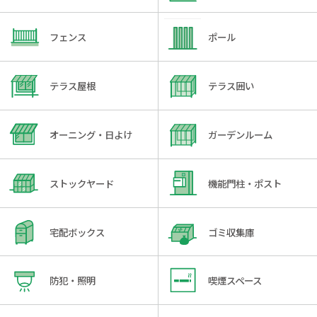
フェンス
ポール
テラス屋根
テラス囲い
オーニング・日よけ
ガーデンルーム
ストックヤード
機能門柱・ポスト
宅配ボックス
ゴミ収集庫
防犯・照明
喫煙スペース