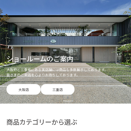
ショールームのご案内
大阪府と三重県にある実店舗には商品も多数展示しております。
皆さまのご来店を心よりお待ちしております。
大阪店
三重店
商品カテゴリーから選ぶ