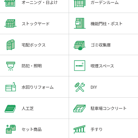
オーニング・日よけ
ガーデンルーム
ストックヤード
機能門柱・ポスト
宅配ボックス
ゴミ収集庫
防犯・照明
喫煙スペース
水回りリフォーム
DIY
人工芝
駐車場コンクリート
セット商品
手すり