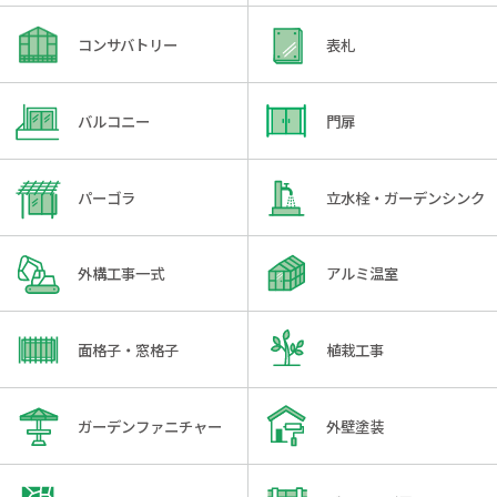
コンサバトリー
表札
バルコニー
門扉
パーゴラ
立水栓・ガーデンシンク
外構工事一式
アルミ温室
面格子・窓格子
植栽工事
ガーデンファニチャー
外壁塗装