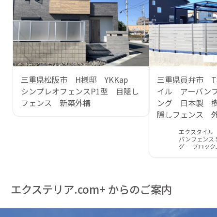
三重県松阪市 H様邸 YKKap
三重県員弁市 
シンプレオフェンスP1型 目隠し
イル アーバン
フェンス 新築外構
ング 日本製 
隠しフェンス 
エクスタイル
バンフェンス S
グ- ブロック
エクステリア.com+ からのご案内