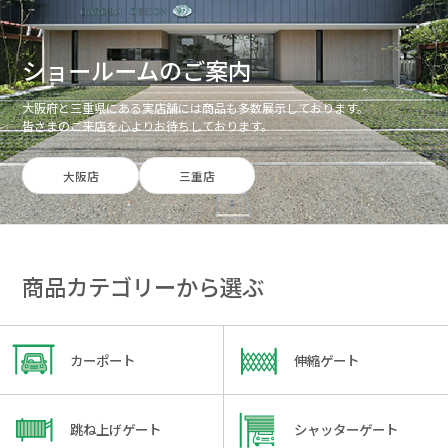
ショールームのご案内
大阪府と三重県にある実店舗には商品も多数展示しております。
皆さまのご来店を心よりお待ちしております。
大阪店
三重店
商品カテゴリーから選ぶ
カーポート
伸縮ゲート
跳ね上げゲート
シャッターゲート