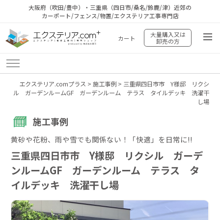
大阪府（吹田/豊中）・三重県（四日市/桑名/鈴鹿/津）近郊の
カーポート/フェンス/物置/エクステリア工事専門店
大量購入又は
カート
卸売の方
エクステリア.comプラス
>
施工事例
>
三重県四日市市 Y様邸 リクシ
ル ガーデンルームGF ガーデンルーム テラス タイルデッキ 洗濯干
し場
施工事例
黄砂や花粉、雨や雪でも関係ない！「快適」を日常に!!
三重県四日市市 Y様邸 リクシル ガーデ
ンルームGF ガーデンルーム テラス タ
イルデッキ 洗濯干し場