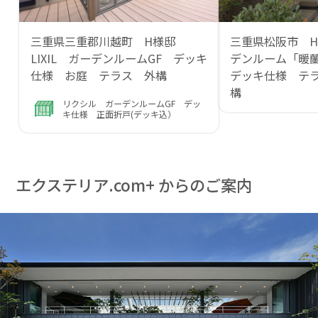
三重県三重郡川越町 H様邸
三重県松阪市 H様
LIXIL ガーデンルームGF デッキ
デンルーム「暖
仕様 お庭 テラス 外構
デッキ仕様 テ
構
リクシル ガーデンルームGF デッ
キ仕様 正面折戸(デッキ込）
エクステリア.com+ からのご案内