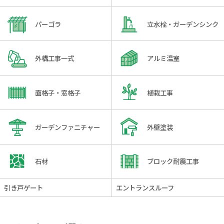
パーゴラ
立水栓・ガーデンシンク
外構工事一式
アルミ温室
面格子・窓格子
植栽工事
ガーデンファニチャー
外壁塗装
石材
ブロック耐震工事
引き戸ゲート
エントランスルーフ