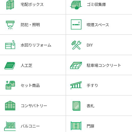
宅配ボックス
ゴミ収集庫
防犯・照明
喫煙スペース
水回りリフォーム
DIY
人工芝
駐車場コンクリート
セット商品
手すり
コンサバトリー
表札
バルコニー
門扉