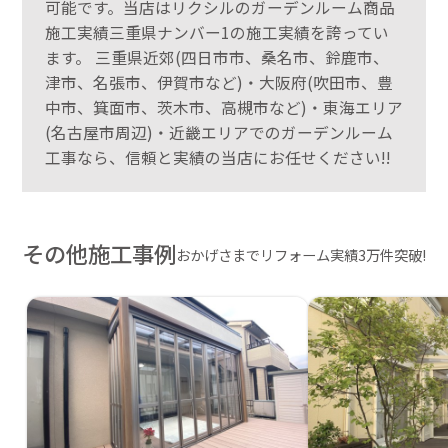
可能です。当店はリクシルのガーデンルーム商品
施工実績三重県ナンバー1の施工実績を誇ってい
ます。 三重県近郊(四日市市、桑名市、鈴鹿市、
津市、名張市、伊賀市など)・大阪府(吹田市、豊
中市、箕面市、茨木市、高槻市など)・東海エリア
(名古屋市周辺)・近畿エリアでのガーデンルーム
工事なら、信頼と実績の当店にお任せください!!
その他施工事例
おかげさまでリフォーム実績3万件突破!