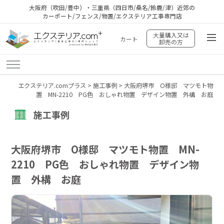
大阪府（吹田/豊中）・三重県（四日市/桑名/鈴鹿/津）近郊の
カーポート/フェンス/物置/エクステリア工事専門店
大量購入又は
カート
卸売の方
エクステリア.comプラス
>
施工事例
>
大阪府堺市 O様邸 マツモト物
置 MN-2210 PG色 おしゃれ物置 デザイン物置 外構 お庭
施工事例
大阪府堺市 O様邸 マツモト物置 MN-
2210 PG色 おしゃれ物置 デザイン物
置 外構 お庭