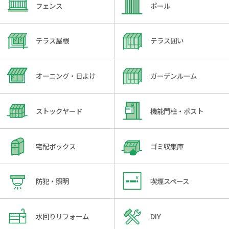
フェンス
ポール
テラス屋根
テラス囲い
オーニング・日よけ
ガーデンルーム
ストックヤード
機能門柱・ポスト
宅配ボックス
ゴミ収集庫
防犯・照明
喫煙スペース
水回りリフォーム
DIY