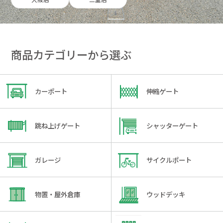
商品カテゴリーから選ぶ
カーポート
伸縮ゲート
跳ね上げゲート
シャッターゲート
ガレージ
サイクルポート
物置・屋外倉庫
ウッドデッキ