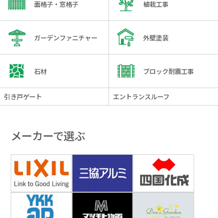
面格子・窓格子
植栽工事
ガーデンファニチャー
外壁塗装
石材
ブロック耐震工事
引き戸ゲート
エントランスルーフ
メーカーで選ぶ