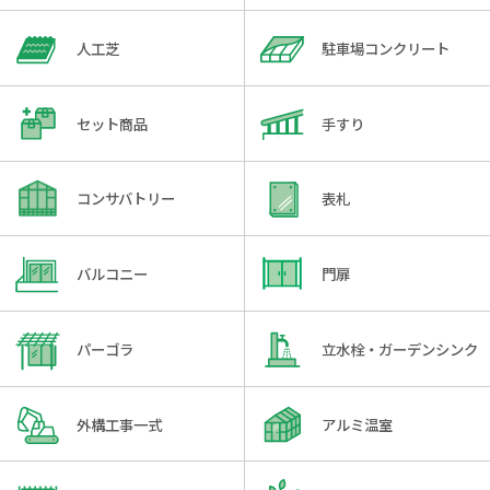
人工芝
駐車場コンクリート
セット商品
手すり
コンサバトリー
表札
バルコニー
門扉
パーゴラ
立水栓・ガーデンシンク
外構工事一式
アルミ温室