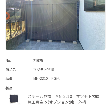
No.
21925
商品名
マツモト物置
品番
MN-2210 PG色
製品
スチール物置 MN-2210 マツモト物置
施工費込み(オプション別) 外構