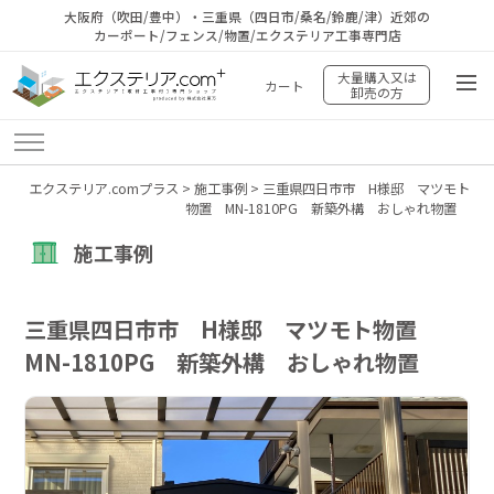
大阪府（吹田/豊中）・三重県（四日市/桑名/鈴鹿/津）近郊の
カーポート/フェンス/物置/エクステリア工事専門店
大量購入又は
カート
卸売の方
エクステリア.comプラス
>
施工事例
>
三重県四日市市 H様邸 マツモト
物置 MN-1810PG 新築外構 おしゃれ物置
施工事例
三重県四日市市 H様邸 マツモト物置
MN-1810PG 新築外構 おしゃれ物置