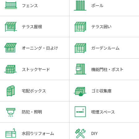
フェンス
ポール
テラス屋根
テラス囲い
オーニング・日よけ
ガーデンルーム
ストックヤード
機能門柱・ポスト
宅配ボックス
ゴミ収集庫
防犯・照明
喫煙スペース
水回りリフォーム
DIY