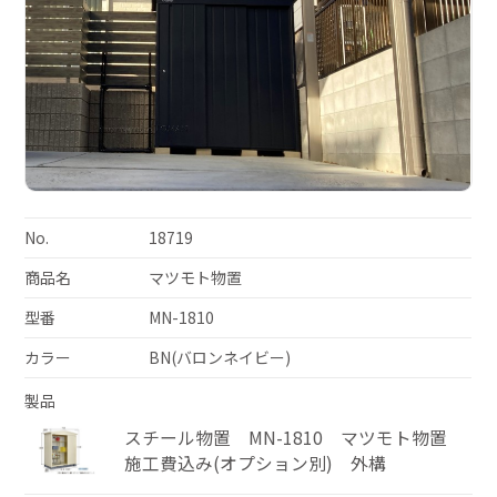
No.
18719
商品名
マツモト物置
型番
MN-1810
カラー
BN(バロンネイビー)
製品
スチール物置 MN-1810 マツモト物置
施工費込み(オプション別) 外構