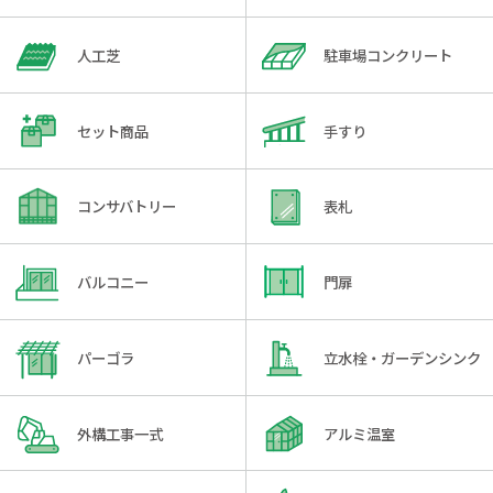
人工芝
駐車場コンクリート
セット商品
手すり
コンサバトリー
表札
バルコニー
門扉
パーゴラ
立水栓・ガーデンシンク
外構工事一式
アルミ温室