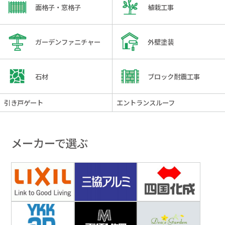
面格子・窓格子
植栽工事
ガーデンファニチャー
外壁塗装
石材
ブロック耐震工事
引き戸ゲート
エントランスルーフ
メーカーで選ぶ