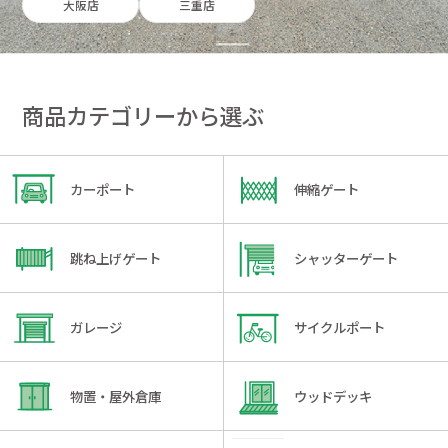
大阪店
三重店
商品カテゴリーから選ぶ
カーポート
伸縮ゲート
跳ね上げゲート
シャッターゲート
ガレージ
サイクルポート
物置・屋外倉庫
ウッドデッキ