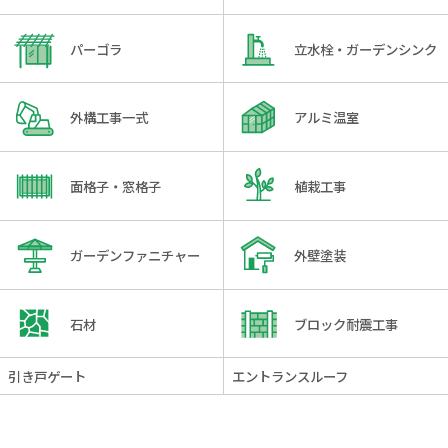
パーゴラ
立水栓・ガーデンシンク
外構工事一式
アルミ温室
面格子・窓格子
植栽工事
ガーデンファニチャー
外壁塗装
石材
ブロック耐震工事
引き戸ゲート
エントランスルーフ