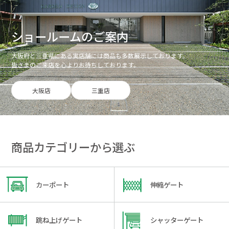
ショールームのご案内
大阪府と三重県にある実店舗には商品も多数展示しております。
皆さまのご来店を心よりお待ちしております。
大阪店
三重店
商品カテゴリーから選ぶ
カーポート
伸縮ゲート
跳ね上げゲート
シャッターゲート