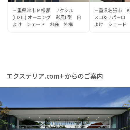
三重県津市 M様邸 リクシル
三重県名張市 K
(LIXIL) オーニング 彩風L型 日
スコ&リパーロ
よけ シェード お庭 外構
よけ シェード
エクステリア.com+ からのご案内