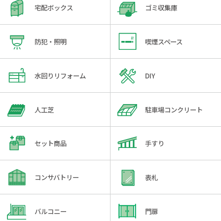
宅配ボックス
ゴミ収集庫
防犯・照明
喫煙スペース
水回りリフォーム
DIY
人工芝
駐車場コンクリート
セット商品
手すり
コンサバトリー
表札
バルコニー
門扉