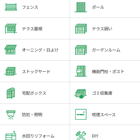
フェンス
ポール
テラス屋根
テラス囲い
オーニング・日よけ
ガーデンルーム
ストックヤード
機能門柱・ポスト
宅配ボックス
ゴミ収集庫
防犯・照明
喫煙スペース
水回りリフォーム
DIY