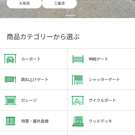
大阪店
三重店
商品カテゴリーから選ぶ
カーポート
伸縮ゲート
跳ね上げゲート
シャッターゲート
ガレージ
サイクルポート
物置・屋外倉庫
ウッドデッキ