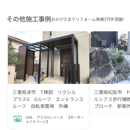
その他施工事例
おかげさまでリフォーム実績3万件突破!
三重県津市 T様邸 リクシル
三重県松阪市 F
プラスG Gルーフ エントランス
ルシアス歩行補
ルーフ 自転車置場 外構
プローチ 新築
LIXIL プラスGシリーズ 【オーダー
メイドページ】