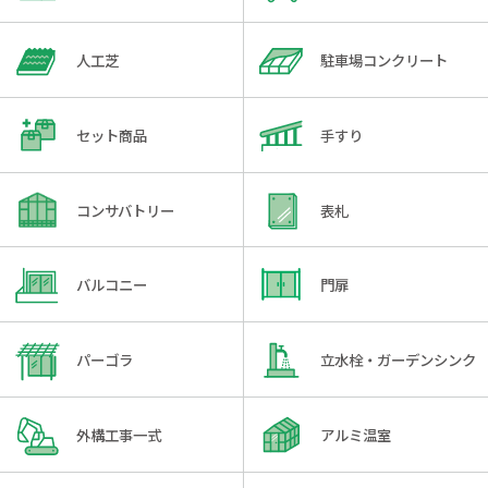
人工芝
駐車場コンクリート
セット商品
手すり
コンサバトリー
表札
バルコニー
門扉
パーゴラ
立水栓・ガーデンシンク
外構工事一式
アルミ温室