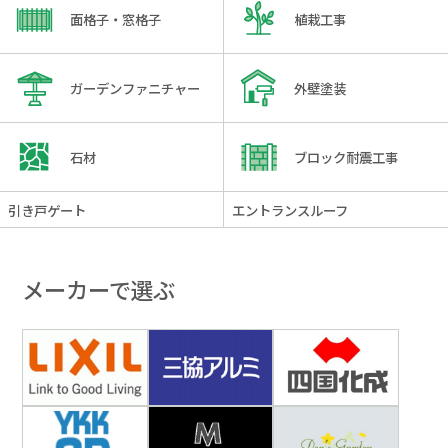
面格子・窓格子
植栽工事
ガーデンファニチャー
外壁塗装
石材
ブロック耐震工事
引き戸ゲート
エントランスルーフ
メーカーで選ぶ