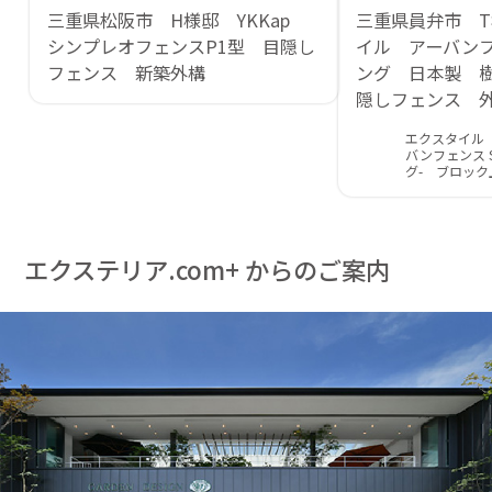
三重県松阪市 H様邸 YKKap
三重県員弁市 
シンプレオフェンスP1型 目隠し
イル アーバン
フェンス 新築外構
ング 日本製 
隠しフェンス 
エクスタイル
バンフェンス S
グ- ブロック
エクステリア.com+ からのご案内