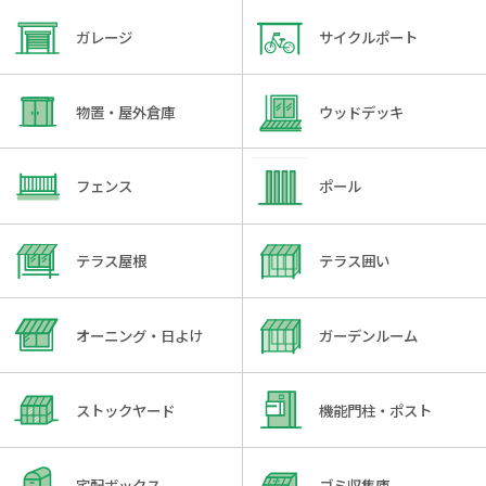
ガレージ
サイクルポート
物置・屋外倉庫
ウッドデッキ
フェンス
ポール
テラス屋根
テラス囲い
オーニング・日よけ
ガーデンルーム
ストックヤード
機能門柱・ポスト
宅配ボックス
ゴミ収集庫