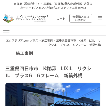
大阪府（吹田/豊中）・三重県（四日市/桑名/鈴鹿/津）近郊の
カーポート/フェンス/物置/エクステリア工事専門店
大量購入又は
カート
卸売の方
エクステリア.comプラス
>
施工事例
>
三重県四日市市 K様邸 LIXIL リ
クシル プラスG Gフレーム 新築外構
施工事例
三重県四日市市 K様邸 LIXIL リクシ
ル プラスG Gフレーム 新築外構