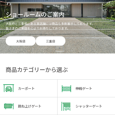
ショールームのご案内
大阪府と三重県にある実店舗には商品も多数展示しております。
皆さまのご来店を心よりお待ちしております。
大阪店
三重店
商品カテゴリーから選ぶ
カーポート
伸縮ゲート
跳ね上げゲート
シャッターゲート