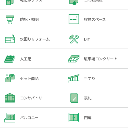
防犯・照明
喫煙スペース
水回りリフォーム
DIY
人工芝
駐車場コンクリート
セット商品
手すり
コンサバトリー
表札
バルコニー
門扉