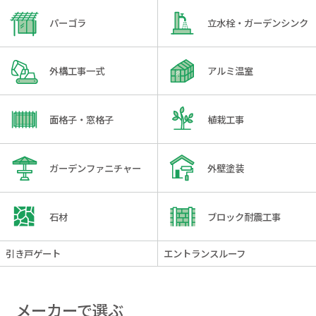
パーゴラ
立水栓・ガーデンシンク
外構工事一式
アルミ温室
面格子・窓格子
植栽工事
ガーデンファニチャー
外壁塗装
石材
ブロック耐震工事
引き戸ゲート
エントランスルーフ
メーカーで選ぶ