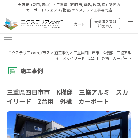
大阪府（吹田/豊中）・三重県（四日市/桑名/鈴鹿/津）近郊の
カーポート/フェンス/物置/エクステリア工事専門店
大量購入又は
カート
卸売の方
エクステリア.comプラス
>
施工事例
>
三重県四日市市 K様邸 三協アル
ミ スカイリード 2台用 外構 カーポート
施工事例
三重県四日市市 K様邸 三協アルミ スカ
イリード 2台用 外構 カーポート