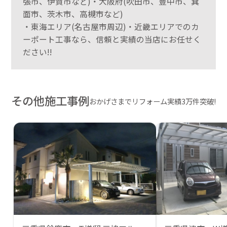
張市、伊賀市など)・大阪府(吹田市、豊中市、箕
面市、茨木市、高槻市など)
・東海エリア(名古屋市周辺)・近畿エリアでのカ
ーポート工事なら、信頼と実績の当店にお任せく
ださい!!
その他施工事例
おかげさまでリフォーム実績3万件突破!