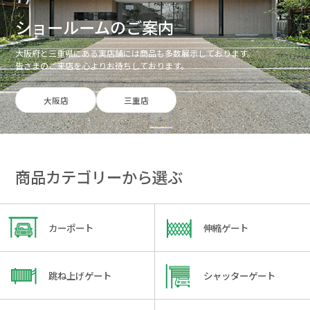
ショールームのご案内
大阪府と三重県にある実店舗には商品も多数展示しております。
皆さまのご来店を心よりお待ちしております。
大阪店
三重店
商品カテゴリーから選ぶ
カーポート
伸縮ゲート
跳ね上げゲート
シャッターゲート