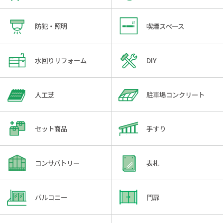
防犯・照明
喫煙スペース
水回りリフォーム
DIY
人工芝
駐車場コンクリート
セット商品
手すり
コンサバトリー
表札
バルコニー
門扉