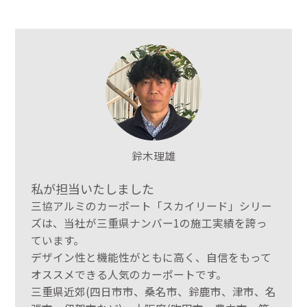
鈴木理雄
私が担当いたしました
三協アルミのカーポート「スカイリード」シリー
ズは、当社が三重県ナンバー1の施工実績を誇っ
ています。
デザイン性と機能性がともに高く、自信をもって
オススメできる人気のカーポートです。
三重県近郊(四日市市、桑名市、鈴鹿市、津市、名