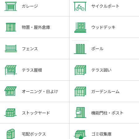
ガレージ
サイクルポート
物置・屋外倉庫
ウッドデッキ
フェンス
ポール
テラス屋根
テラス囲い
オーニング・日よけ
ガーデンルーム
ストックヤード
機能門柱・ポスト
宅配ボックス
ゴミ収集庫