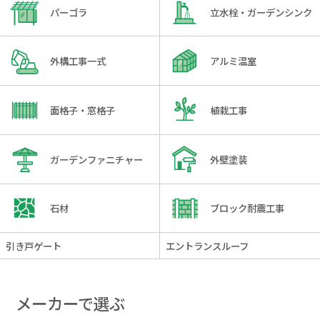
パーゴラ
立水栓・ガーデンシンク
外構工事一式
アルミ温室
面格子・窓格子
植栽工事
ガーデンファニチャー
外壁塗装
石材
ブロック耐震工事
引き戸ゲート
エントランスルーフ
メーカーで選ぶ