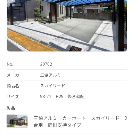
No.
20762
メーカー
三協アルミ
商品名
スカイリード
サイズ
58-72 H25 後ろ勾配
製品
三協アルミ カーポート スカイリード 2
台用 両側支持タイプ