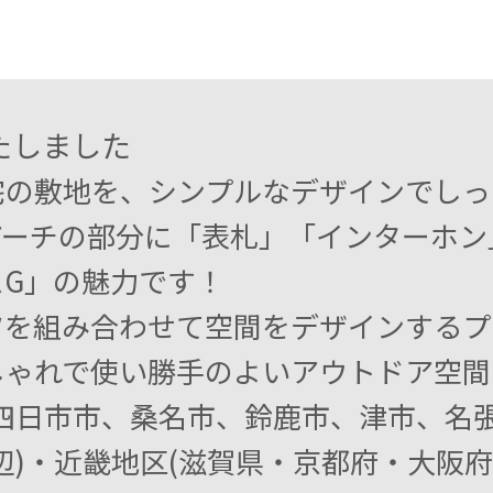
たしました
宅の敷地を、シンプルなデザインでしっ
アーチの部分に「表札」「インターホン
スG」の魅力です！
ツを組み合わせて空間をデザインするプ
しゃれで使い勝手のよいアウトドア空間
四日市市、桑名市、鈴鹿市、津市、名
辺)・近畿地区(滋賀県・京都府・大阪