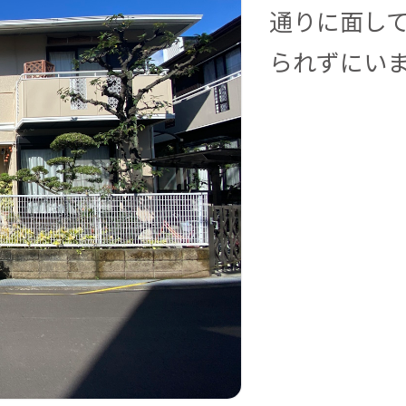
通りに面し
られずにい