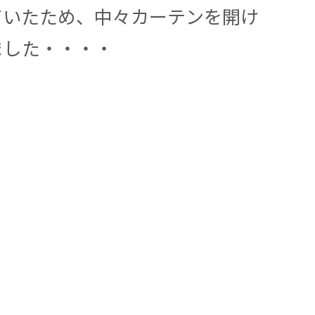
ていたため、中々カーテンを開け
ました・・・・