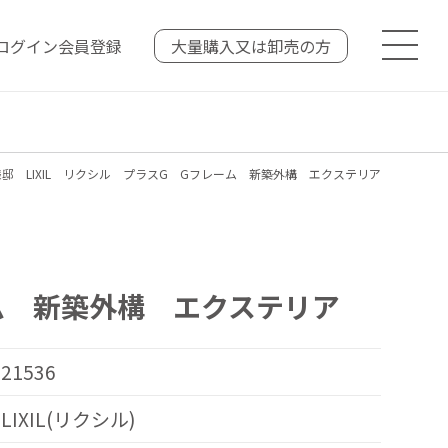
ログイン
会員登録
大量購入又は
卸売の方
邸 LIXIL リクシル プラスG Gフレーム 新築外構 エクステリア
ーム 新築外構 エクステリア
21536
LIXIL(リクシル)