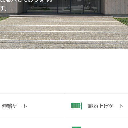
す。
伸縮ゲート
跳ね上げゲート