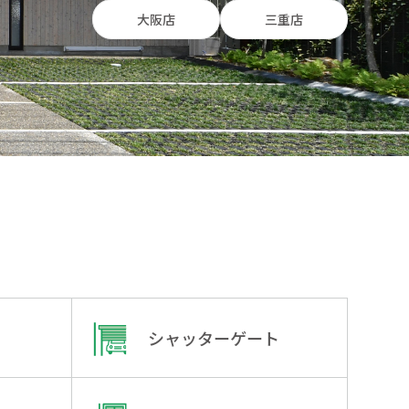
大阪店
三重店
シャッターゲート