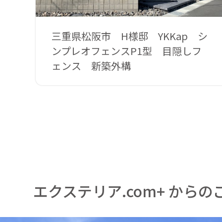
三重県松阪市 H様邸 YKKap シ
ンプレオフェンスP1型 目隠しフ
ェンス 新築外構
エクステリア.com+ からの