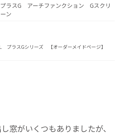
プラスG アーチファンクション Gスクリ
ーン
XIL プラスGシリーズ 【オーダーメイドページ】
出し窓がいくつもありましたが、