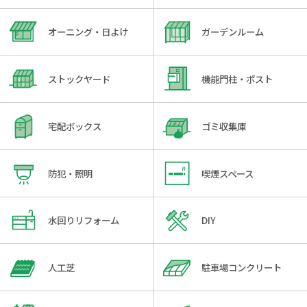
オーニング・日よけ
ガーデンルーム
ストックヤード
機能門柱・ポスト
宅配ボックス
ゴミ収集庫
防犯・照明
喫煙スペース
水回りリフォーム
DIY
人工芝
駐車場コンクリート