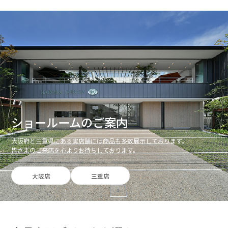
ショールームのご案内
大阪府と三重県にある実店舗には商品も多数展示しております。
皆さまのご来店を心よりお待ちしております。
大阪店
三重店