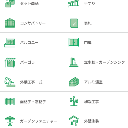
セット商品
手すり
コンサバトリー
表札
バルコニー
門扉
パーゴラ
立水栓・ガーデンシンク
外構工事一式
アルミ温室
面格子・窓格子
植栽工事
ガーデンファニチャー
外壁塗装