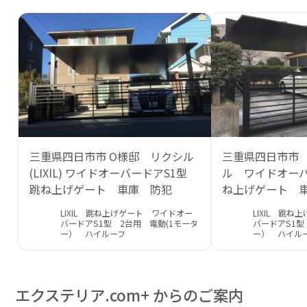
三重県四日市市 O様邸 リクシル
三重県四日市市 
(LIXIL) ワイドオーバードアS1型
ル ワイドオーバ
跳ね上げゲート 車庫 防犯
ね上げゲート 
LIXIL 跳ね上げゲート ワイドオー
LIXIL 跳
バードアS1型 2台用 電動(1モータ
バードアS1型
ー） ハイルーフ
ー） ハイル
エクステリア.com+ からのご案内