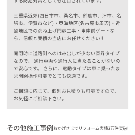
する防犯対策としても注目されています。
三重県近郊(四日市市、桑名市、鈴鹿市、津市、名
張市、伊賀市など)・東海地区(名古屋市周辺)・近
畿地区での跳ね上げ門扉工事・車庫前ゲートな
ら、信頼と実績の当店にお任せください!!
開閉時に道路側へのはみ出しが少ない直昇タイプ
なので、 通行車両や通行人に当たることがないの
で安心です。 さらに、電動タイプは車に乗ったま
ま開閉操作可能でとても快適です。
ご相談に応じて、個別お見積りも可能ですので、
お気軽にご相談下さい。
その他施工事例
おかげさまでリフォーム実績3万件突破!