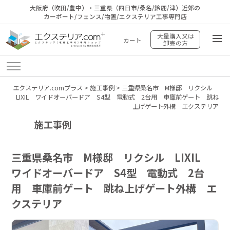
大阪府（吹田/豊中）・三重県（四日市/桑名/鈴鹿/津）近郊の
カーポート/フェンス/物置/エクステリア工事専門店
大量購入又は
カート
卸売の方
エクステリア.comプラス
>
施工事例
>
三重県桑名市 M様邸 リクシル
LIXIL ワイドオーバードア S4型 電動式 2台用 車庫前ゲート 跳ね
上げゲート外構 エクステリア
施工事例
三重県桑名市 M様邸 リクシル LIXIL
ワイドオーバードア S4型 電動式 2台
用 車庫前ゲート 跳ね上げゲート外構 エ
クステリア