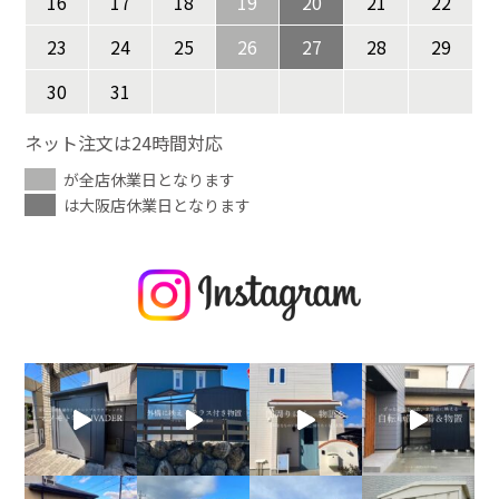
16
17
18
19
20
21
22
23
24
25
26
27
28
29
30
31
ネット注文は24時間対応
が全店休業日となります
は大阪店休業日となります